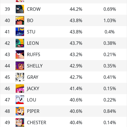
39
CROW
44.2
%
0.69
%
40
BO
43.8
%
1.03
%
41
STU
43.8
%
0.4
%
42
LEON
43.7
%
0.38
%
43
RUFFS
43.2
%
0.21
%
44
SHELLY
42.9
%
0.35
%
45
GRAY
42.7
%
0.41
%
46
JACKY
41.4
%
0.15
%
47
LOU
40.6
%
0.22
%
48
PIPER
40.6
%
0.84
%
49
CHESTER
40.4
%
0.14
%