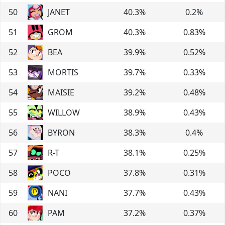
50
JANET
40.3
%
0.2
%
51
GROM
40.3
%
0.83
%
52
BEA
39.9
%
0.52
%
53
MORTIS
39.7
%
0.33
%
54
MAISIE
39.2
%
0.48
%
55
WILLOW
38.9
%
0.43
%
56
BYRON
38.3
%
0.4
%
57
R-T
38.1
%
0.25
%
58
POCO
37.8
%
0.31
%
59
NANI
37.7
%
0.43
%
60
PAM
37.2
%
0.37
%