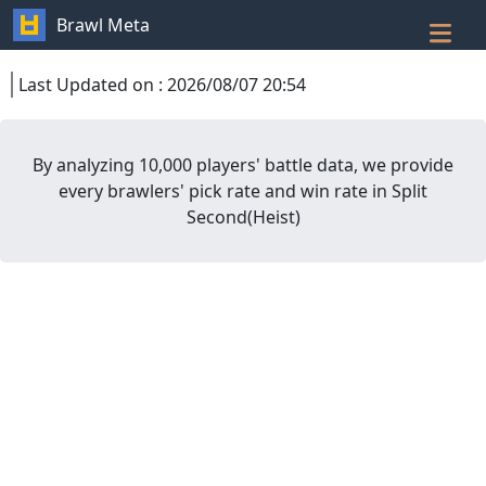
Brawl Meta
Last Updated on
:
2026/08/07 20:54
By analyzing 10,000 players' battle data, we provide
every brawlers' pick rate and win rate in
Split
Second
(
Heist
)