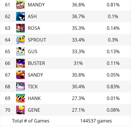
61
MANDY
36.8
%
0.81
%
62
ASH
36.7
%
0.1
%
63
ROSA
35.3
%
0.14
%
64
SPROUT
33.4
%
0.3
%
65
GUS
33.3
%
0.13
%
66
BUSTER
31
%
0.11
%
67
SANDY
30.8
%
0.05
%
68
TICK
30.4
%
0.83
%
69
HANK
27.3
%
0.01
%
70
GENE
27.1
%
0.08
%
Total # of Games
144537
games