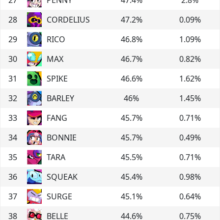
28
CORDELIUS
47.2
%
0.09
%
29
RICO
46.8
%
1.09
%
30
MAX
46.7
%
0.82
%
31
SPIKE
46.6
%
1.62
%
32
BARLEY
46
%
1.45
%
33
FANG
45.7
%
0.71
%
34
BONNIE
45.7
%
0.49
%
35
TARA
45.5
%
0.71
%
36
SQUEAK
45.4
%
0.98
%
37
SURGE
45.1
%
0.64
%
38
BELLE
44.6
%
0.75
%