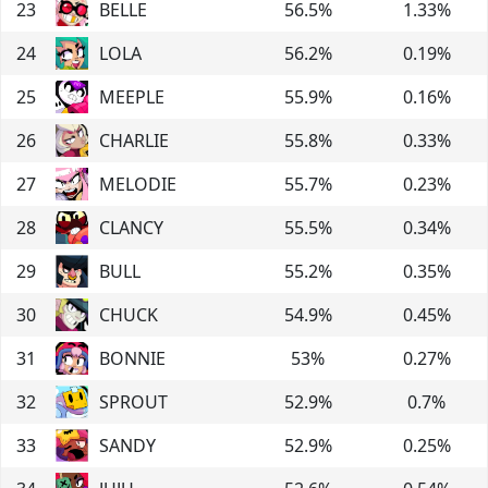
23
BELLE
56.5
%
1.33
%
24
LOLA
56.2
%
0.19
%
25
MEEPLE
55.9
%
0.16
%
26
CHARLIE
55.8
%
0.33
%
27
MELODIE
55.7
%
0.23
%
28
CLANCY
55.5
%
0.34
%
29
BULL
55.2
%
0.35
%
30
CHUCK
54.9
%
0.45
%
31
BONNIE
53
%
0.27
%
32
SPROUT
52.9
%
0.7
%
33
SANDY
52.9
%
0.25
%