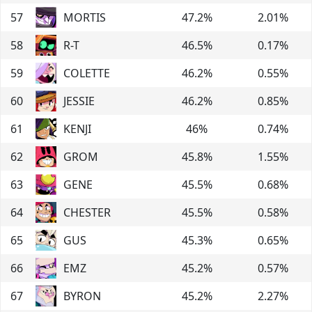
57
MORTIS
47.2
%
2.01
%
58
R-T
46.5
%
0.17
%
59
COLETTE
46.2
%
0.55
%
60
JESSIE
46.2
%
0.85
%
61
KENJI
46
%
0.74
%
62
GROM
45.8
%
1.55
%
63
GENE
45.5
%
0.68
%
64
CHESTER
45.5
%
0.58
%
65
GUS
45.3
%
0.65
%
66
EMZ
45.2
%
0.57
%
67
BYRON
45.2
%
2.27
%