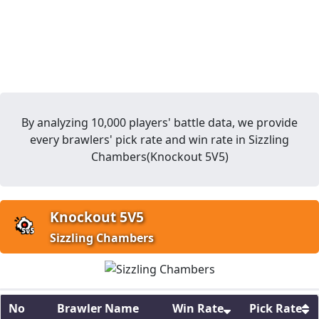
By analyzing 10,000 players' battle data, we provide
every brawlers' pick rate and win rate in
Sizzling
Chambers
(
Knockout 5V5
)
Knockout 5V5
Sizzling Chambers
No
Brawler Name
Win Rate
Pick Rate