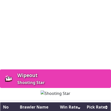
Wipeout
Shooting Star
No
Brawler Name
Win Rate
Pick Rate