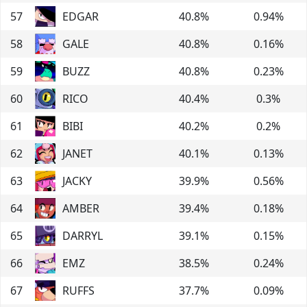
57
EDGAR
40.8
%
0.94
%
58
GALE
40.8
%
0.16
%
59
BUZZ
40.8
%
0.23
%
60
RICO
40.4
%
0.3
%
61
BIBI
40.2
%
0.2
%
62
JANET
40.1
%
0.13
%
63
JACKY
39.9
%
0.56
%
64
AMBER
39.4
%
0.18
%
65
DARRYL
39.1
%
0.15
%
66
EMZ
38.5
%
0.24
%
67
RUFFS
37.7
%
0.09
%