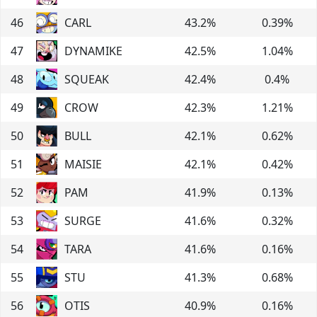
46
CARL
43.2
%
0.39
%
47
DYNAMIKE
42.5
%
1.04
%
48
SQUEAK
42.4
%
0.4
%
49
CROW
42.3
%
1.21
%
50
BULL
42.1
%
0.62
%
51
MAISIE
42.1
%
0.42
%
52
PAM
41.9
%
0.13
%
53
SURGE
41.6
%
0.32
%
54
TARA
41.6
%
0.16
%
55
STU
41.3
%
0.68
%
56
OTIS
40.9
%
0.16
%