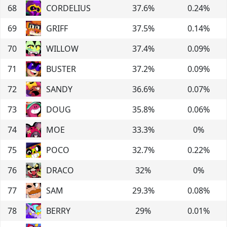
68
CORDELIUS
37.6
%
0.24
%
69
GRIFF
37.5
%
0.14
%
70
WILLOW
37.4
%
0.09
%
71
BUSTER
37.2
%
0.09
%
72
SANDY
36.6
%
0.07
%
73
DOUG
35.8
%
0.06
%
74
MOE
33.3
%
0
%
75
POCO
32.7
%
0.22
%
76
DRACO
32
%
0
%
77
SAM
29.3
%
0.08
%
78
BERRY
29
%
0.01
%