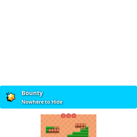
Bounty
Nowhere to Hide