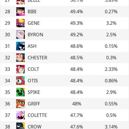
28
BIBI
49.4
%
0.27
%
29
GENE
49.3
%
3.2
%
30
BYRON
49.2
%
2.5
%
31
ASH
48.6
%
0.15
%
32
CHESTER
48.5
%
0.3
%
33
COLT
48.4
%
2.33
%
34
OTIS
48.4
%
0.86
%
35
SPIKE
48.4
%
2.9
%
36
GRIFF
48
%
0.55
%
37
COLETTE
47.7
%
0.5
%
38
CROW
47.6
%
3.14
%