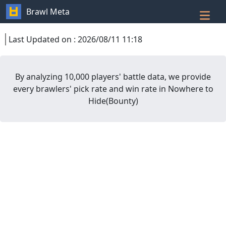
Brawl Meta
Last Updated on
:
2026/08/11 11:18
By analyzing 10,000 players' battle data, we provide
every brawlers' pick rate and win rate in
Nowhere to
Hide
(
Bounty
)