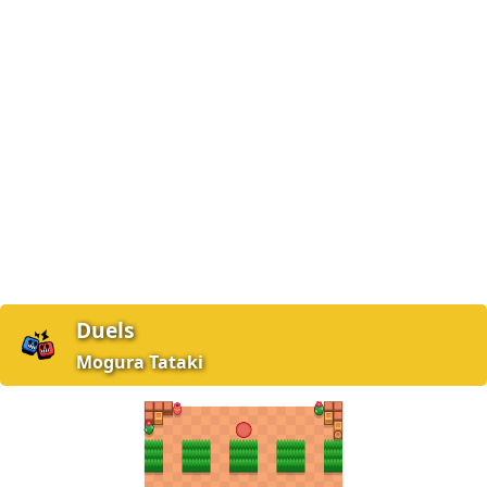
Duels
Mogura Tataki