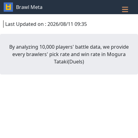
Brawl Meta
Last Updated on
:
2026/08/11 09:35
By analyzing 10,000 players' battle data, we provide
every brawlers' pick rate and win rate in
Mogura
Tataki
(
Duels
)