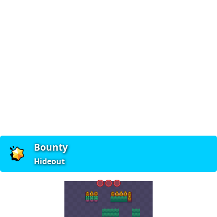
Bounty
Hideout