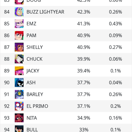
84
BUZZ LIGHTYEAR
42.3
%
0.26
%
85
EMZ
41.3
%
0.43
%
86
PAM
40.9
%
0.09
%
87
SHELLY
40.9
%
0.27
%
88
CHUCK
39.9
%
0.06
%
89
JACKY
39.4
%
0.1
%
90
ASH
37.7
%
0.04
%
91
BARLEY
37.7
%
0.26
%
92
EL PRIMO
37.1
%
0.2
%
93
NITA
34.9
%
0.16
%
94
BULL
33
%
0.1
%