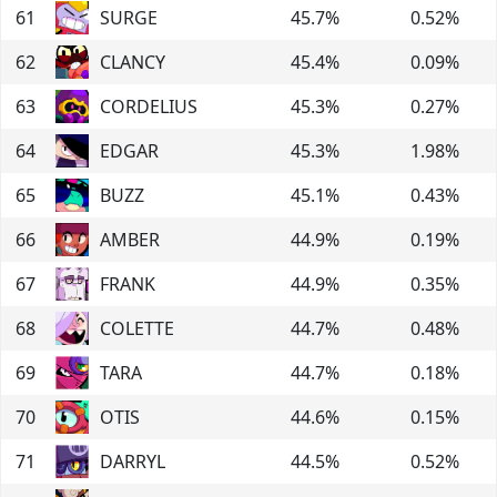
61
SURGE
45.7
%
0.52
%
62
CLANCY
45.4
%
0.09
%
63
CORDELIUS
45.3
%
0.27
%
64
EDGAR
45.3
%
1.98
%
65
BUZZ
45.1
%
0.43
%
66
AMBER
44.9
%
0.19
%
67
FRANK
44.9
%
0.35
%
68
COLETTE
44.7
%
0.48
%
69
TARA
44.7
%
0.18
%
70
OTIS
44.6
%
0.15
%
71
DARRYL
44.5
%
0.52
%