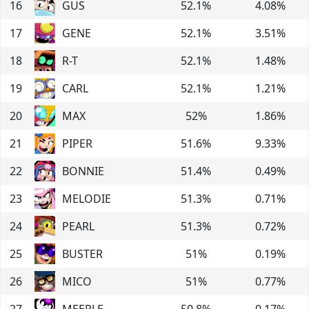
16
GUS
52.1
%
4.08
%
17
GENE
52.1
%
3.51
%
18
R-T
52.1
%
1.48
%
19
CARL
52.1
%
1.21
%
20
MAX
52
%
1.86
%
21
PIPER
51.6
%
9.33
%
22
BONNIE
51.4
%
0.49
%
23
MELODIE
51.3
%
0.71
%
24
PEARL
51.3
%
0.72
%
25
BUSTER
51
%
0.19
%
26
MICO
51
%
0.77
%
27
MEEPLE
50.8
%
0.17
%