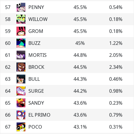
57
PENNY
45.5
%
0.54
%
58
WILLOW
45.5
%
0.18
%
59
GROM
45.5
%
0.18
%
60
BUZZ
45
%
1.22
%
61
MORTIS
44.8
%
2.05
%
62
BROCK
44.5
%
2.34
%
63
BULL
44.3
%
0.46
%
64
SURGE
44.2
%
0.98
%
65
SANDY
43.6
%
0.23
%
66
EL PRIMO
43.6
%
0.79
%
67
POCO
43.1
%
0.31
%