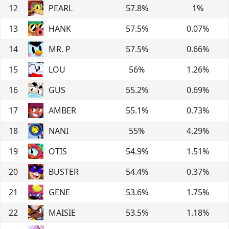
12
PEARL
57.8
%
1
%
13
HANK
57.5
%
0.07
%
14
MR. P
57.5
%
0.66
%
15
LOU
56
%
1.26
%
16
GUS
55.2
%
0.69
%
17
AMBER
55.1
%
0.73
%
18
NANI
55
%
4.29
%
19
OTIS
54.9
%
1.51
%
20
BUSTER
54.4
%
0.37
%
21
GENE
53.6
%
1.75
%
22
MAISIE
53.5
%
1.18
%