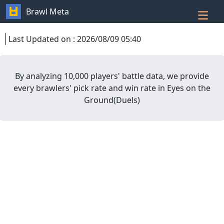
Brawl Meta
Last Updated on
:
2026/08/09 05:40
By analyzing 10,000 players' battle data, we provide
every brawlers' pick rate and win rate in
Eyes on the
Ground
(
Duels
)