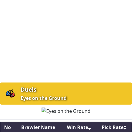
Duels
Eyes on the Ground
No
Brawler Name
Win Rate
Pick Rate