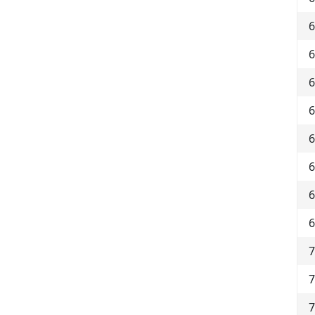
6
6
6
6
6
6
6
6
7
7
7