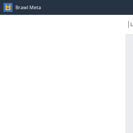
Brawl Meta
L