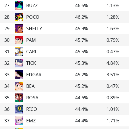
27
BUZZ
46.6
%
1.13
%
28
POCO
46.2
%
1.28
%
29
SHELLY
45.9
%
1.63
%
30
PAM
45.7
%
0.79
%
31
CARL
45.5
%
0.47
%
32
TICK
45.3
%
4.84
%
33
EDGAR
45.2
%
3.51
%
34
BEA
45.2
%
0.47
%
35
ROSA
44.6
%
0.89
%
36
RICO
44.4
%
1.01
%
37
EMZ
44.4
%
1.71
%