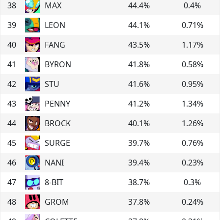
38
MAX
44.4
%
0.4
%
39
LEON
44.1
%
0.71
%
40
FANG
43.5
%
1.17
%
41
BYRON
41.8
%
0.58
%
42
STU
41.6
%
0.95
%
43
PENNY
41.2
%
1.34
%
44
BROCK
40.1
%
1.26
%
45
SURGE
39.7
%
0.76
%
46
NANI
39.4
%
0.23
%
47
8-BIT
38.7
%
0.3
%
48
GROM
37.8
%
0.24
%