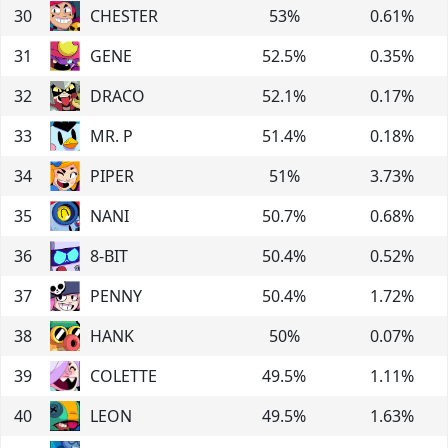
30
CHESTER
53
%
0.61
%
31
GENE
52.5
%
0.35
%
32
DRACO
52.1
%
0.17
%
33
MR. P
51.4
%
0.18
%
34
PIPER
51
%
3.73
%
35
NANI
50.7
%
0.68
%
36
8-BIT
50.4
%
0.52
%
37
PENNY
50.4
%
1.72
%
38
HANK
50
%
0.07
%
39
COLETTE
49.5
%
1.11
%
40
LEON
49.5
%
1.63
%