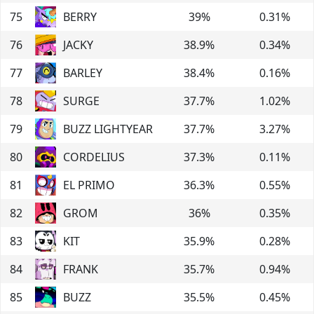
75
BERRY
39
%
0.31
%
76
JACKY
38.9
%
0.34
%
77
BARLEY
38.4
%
0.16
%
78
SURGE
37.7
%
1.02
%
79
BUZZ LIGHTYEAR
37.7
%
3.27
%
80
CORDELIUS
37.3
%
0.11
%
81
EL PRIMO
36.3
%
0.55
%
82
GROM
36
%
0.35
%
83
KIT
35.9
%
0.28
%
84
FRANK
35.7
%
0.94
%
85
BUZZ
35.5
%
0.45
%