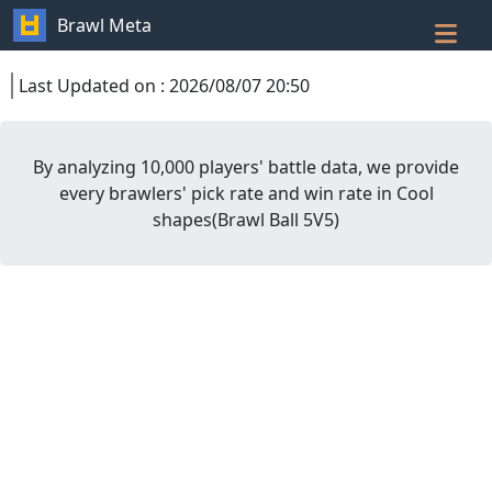
Brawl Meta
Last Updated on
:
2026/08/07 20:50
By analyzing 10,000 players' battle data, we provide
every brawlers' pick rate and win rate in
Cool
shapes
(
Brawl Ball 5V5
)