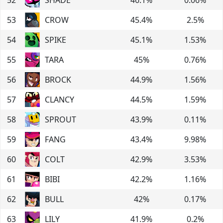
53
CROW
45.4
%
2.5
%
54
SPIKE
45.1
%
1.53
%
55
TARA
45
%
0.76
%
56
BROCK
44.9
%
1.56
%
57
CLANCY
44.5
%
1.59
%
58
SPROUT
43.9
%
0.11
%
59
FANG
43.4
%
9.98
%
60
COLT
42.9
%
3.53
%
61
BIBI
42.2
%
1.16
%
62
BULL
42
%
0.17
%
63
LILY
41.9
%
0.2
%