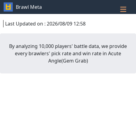
Brawl Meta
Last Updated on
:
2026/08/09 12:58
By analyzing 10,000 players' battle data, we provide
every brawlers' pick rate and win rate in
Acute
Angle
(
Gem Grab
)