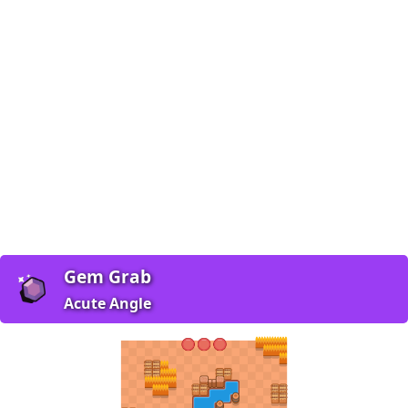
Gem Grab
Acute Angle