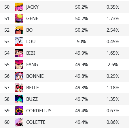
50
JACKY
50.2
%
0.35
%
51
GENE
50.2
%
1.73
%
52
BO
50.2
%
2.54
%
53
LOU
50
%
0.45
%
54
BIBI
49.9
%
1.65
%
55
FANG
49.9
%
2.6
%
56
BONNIE
49.8
%
0.29
%
57
BELLE
49.8
%
1.18
%
58
BUZZ
49.7
%
1.35
%
59
CORDELIUS
49.4
%
0.67
%
60
COLETTE
49.4
%
0.86
%