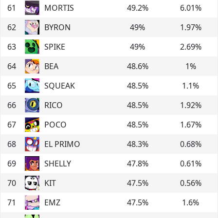
61
MORTIS
49.2
%
6.01
%
62
BYRON
49
%
1.97
%
63
SPIKE
49
%
2.69
%
64
BEA
48.6
%
1
%
65
SQUEAK
48.5
%
1.1
%
66
RICO
48.5
%
1.92
%
67
POCO
48.5
%
1.67
%
68
EL PRIMO
48.3
%
0.68
%
69
SHELLY
47.8
%
0.61
%
70
KIT
47.5
%
0.56
%
71
EMZ
47.5
%
1.6
%