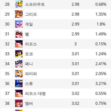
28
스프라우트
2.98
0.68
%
29
그리프
2.98
1.35
%
30
게일
2.99
1.8
%
31
벨
2.99
1.49
%
32
러프스
3
0.15
%
33
포코
3.01
1.24
%
34
페니
3.01
2.41
%
35
파이퍼
3.01
2.05
%
36
스튜
3.01
3.21
%
37
러프스 대령
3.02
0.55
%
38
앰버
3.02
0.75
%