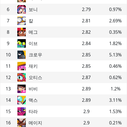
6
보니
2.79
0.97
%
7
칼
2.81
2.69
%
8
메그
2.82
0.35
%
9
이브
2.84
1.82
%
10
크로우
2.85
5.13
%
11
재키
2.85
0.46
%
12
오티스
2.87
0.62
%
13
비비
2.89
1.2
%
14
맥스
2.89
3.11
%
15
타라
2.9
1.53
%
16
메이지
2.9
0.21
%