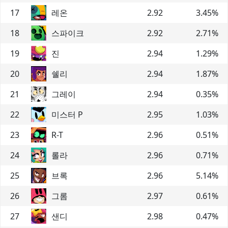
17
레온
2.92
3.45
%
18
스파이크
2.92
2.71
%
19
진
2.94
1.29
%
20
쉘리
2.94
1.87
%
21
그레이
2.94
0.35
%
22
미스터 P
2.95
1.03
%
23
R-T
2.96
0.51
%
24
롤라
2.96
0.71
%
25
브록
2.96
5.14
%
26
그롬
2.97
0.61
%
27
샌디
2.98
0.47
%