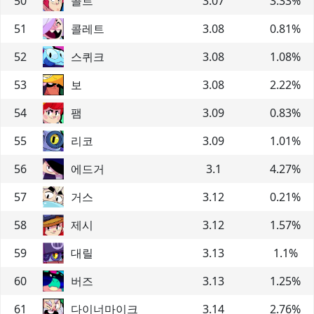
50
콜트
3.07
3.33
%
51
콜레트
3.08
0.81
%
52
스퀴크
3.08
1.08
%
53
보
3.08
2.22
%
54
팸
3.09
0.83
%
55
리코
3.09
1.01
%
56
에드거
3.1
4.27
%
57
거스
3.12
0.21
%
58
제시
3.12
1.57
%
59
대릴
3.13
1.1
%
60
버즈
3.13
1.25
%
61
다이너마이크
3.14
2.76
%