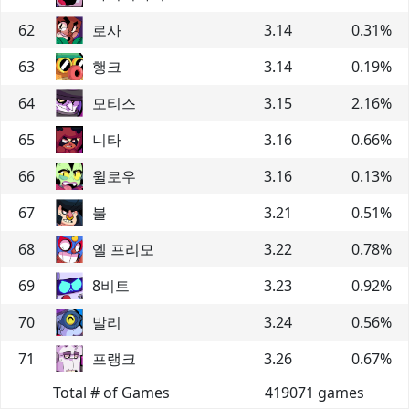
62
로사
3.14
0.31
%
63
행크
3.14
0.19
%
64
모티스
3.15
2.16
%
65
니타
3.16
0.66
%
66
윌로우
3.16
0.13
%
67
불
3.21
0.51
%
68
엘 프리모
3.22
0.78
%
69
8비트
3.23
0.92
%
70
발리
3.24
0.56
%
71
프랭크
3.26
0.67
%
Total # of Games
419071
games