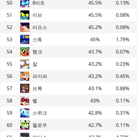
50
8비트
45.5
%
0.13
%
51
이브
45.5
%
0.08
%
52
러프스
45.2
%
0.08
%
53
스튜
45
%
1.79
%
54
행크
43.7
%
0.07
%
55
칼
43.2
%
0.23
%
56
파이퍼
43.2
%
0.45
%
57
브록
43.1
%
0.88
%
58
벨
43
%
0.11
%
59
스퀴크
42.8
%
0.31
%
60
윌로우
42.7
%
0.11
%