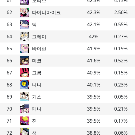
61
모티스
42.3
%
4.73
%
62
다이너마이크
42.3
%
2.56
%
63
틱
42.1
%
0.55
%
64
그레이
42
%
0.27
%
65
바이런
41.9
%
0.19
%
66
미코
41.6
%
0.52
%
67
그롬
40.9
%
0.15
%
68
나니
40.1
%
0.23
%
69
거스
39.5
%
0.05
%
70
페니
39.5
%
0.21
%
71
진
39.5
%
0.17
%
72
척
38.8
%
0.06
%