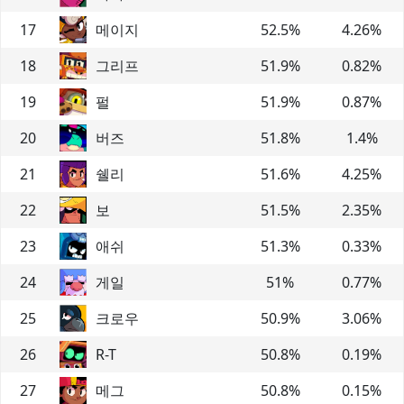
17
메이지
52.5
%
4.26
%
18
그리프
51.9
%
0.82
%
19
펄
51.9
%
0.87
%
20
버즈
51.8
%
1.4
%
21
쉘리
51.6
%
4.25
%
22
보
51.5
%
2.35
%
23
애쉬
51.3
%
0.33
%
24
게일
51
%
0.77
%
25
크로우
50.9
%
3.06
%
26
R-T
50.8
%
0.19
%
27
메그
50.8
%
0.15
%