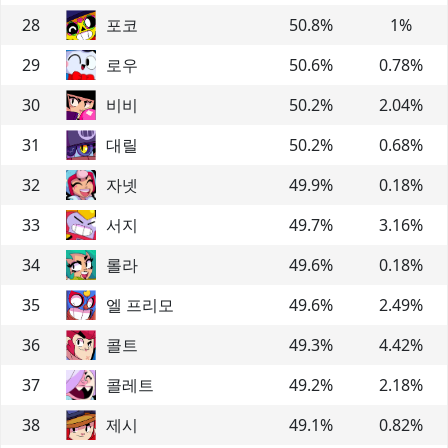
28
포코
50.8
%
1
%
29
로우
50.6
%
0.78
%
30
비비
50.2
%
2.04
%
31
대릴
50.2
%
0.68
%
32
자넷
49.9
%
0.18
%
33
서지
49.7
%
3.16
%
34
롤라
49.6
%
0.18
%
35
엘 프리모
49.6
%
2.49
%
36
콜트
49.3
%
4.42
%
37
콜레트
49.2
%
2.18
%
38
제시
49.1
%
0.82
%