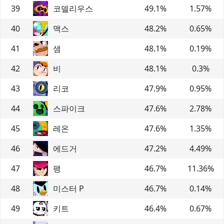
39
코델리우스
49.1
%
1.57
%
40
맥스
48.2
%
0.65
%
41
샘
48.1
%
0.19
%
42
비
48.1
%
0.3
%
43
리코
47.9
%
0.95
%
44
스파이크
47.6
%
2.78
%
45
레온
47.6
%
1.35
%
46
에드거
47.2
%
4.49
%
47
팽
46.7
%
11.36
%
48
미스터 P
46.7
%
0.14
%
49
키트
46.4
%
0.67
%