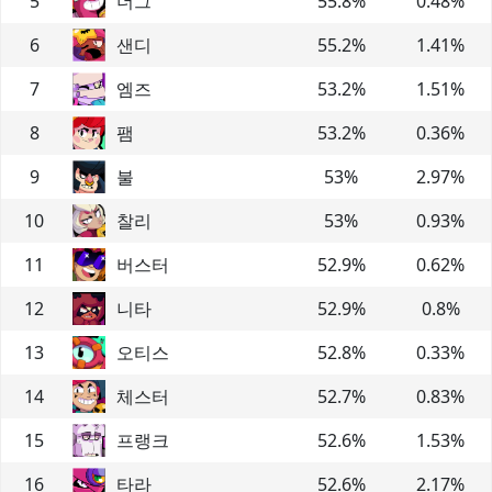
5
더그
55.8
%
0.48
%
6
샌디
55.2
%
1.41
%
7
엠즈
53.2
%
1.51
%
8
팸
53.2
%
0.36
%
9
불
53
%
2.97
%
10
찰리
53
%
0.93
%
11
버스터
52.9
%
0.62
%
12
니타
52.9
%
0.8
%
13
오티스
52.8
%
0.33
%
14
체스터
52.7
%
0.83
%
15
프랭크
52.6
%
1.53
%
16
타라
52.6
%
2.17
%