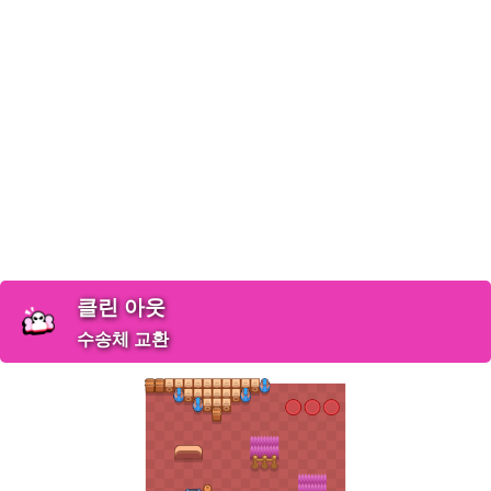
클린 아웃
수송체 교환