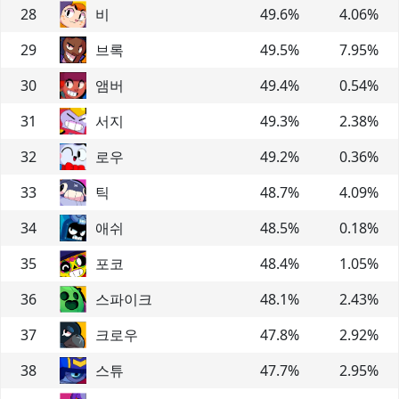
28
비
49.6
%
4.06
%
29
브록
49.5
%
7.95
%
30
앰버
49.4
%
0.54
%
31
서지
49.3
%
2.38
%
32
로우
49.2
%
0.36
%
33
틱
48.7
%
4.09
%
34
애쉬
48.5
%
0.18
%
35
포코
48.4
%
1.05
%
36
스파이크
48.1
%
2.43
%
37
크로우
47.8
%
2.92
%
38
스튜
47.7
%
2.95
%