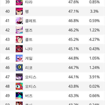
39
타라
47.6
%
0.85
%
40
팽
47.1
%
3.3
%
41
콜레트
46.8
%
0.59
%
42
엠즈
46.2
%
1.22
%
43
콜트
45.2
%
4.27
%
44
니타
45.1
%
0.43
%
45
게일
44.8
%
1.05
%
46
리코
44.7
%
1.24
%
47
모티스
44.1
%
3.91
%
48
오티스
43.8
%
0.02
%
49
버즈
43.3
%
0.66
%
50
로사
43.2
%
0.24
%