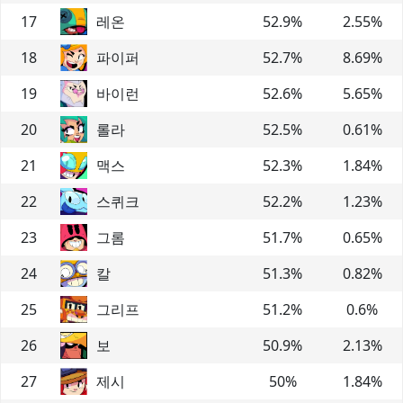
17
레온
52.9
%
2.55
%
18
파이퍼
52.7
%
8.69
%
19
바이런
52.6
%
5.65
%
20
롤라
52.5
%
0.61
%
21
맥스
52.3
%
1.84
%
22
스퀴크
52.2
%
1.23
%
23
그롬
51.7
%
0.65
%
24
칼
51.3
%
0.82
%
25
그리프
51.2
%
0.6
%
26
보
50.9
%
2.13
%
27
제시
50
%
1.84
%