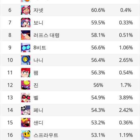
6
자넷
60.6
%
0.4
%
7
보니
59.5
%
0.33
%
8
러프스 대령
58.1
%
0.51
%
9
8비트
56.6
%
1.06
%
10
나니
56.4
%
2.65
%
11
팸
56.3
%
0.54
%
12
진
56
%
1.7
%
13
벨
54.9
%
3.89
%
14
페니
54.3
%
2.42
%
15
샌디
53.2
%
0.36
%
16
스프라우트
53.1
%
1.19
%