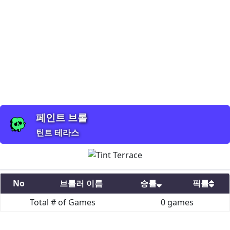
페인트 브롤
틴트 테라스
No
브롤러 이름
승률
픽률
Total # of Games
0
games