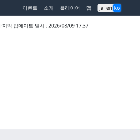
이벤트
소개
플레이어
맵
ja
en
ko
마지막 업데이트 일시
:
2026/08/09 17:37