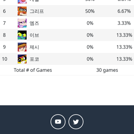
6
그리프
50
%
6.67
%
7
엠즈
0
%
3.33
%
8
이브
0
%
13.33
%
9
제시
0
%
13.33
%
10
포코
0
%
13.33
%
Total # of Games
30
games