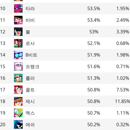
10
타라
53.5
%
1.95
%
11
비비
53.4
%
2.49
%
12
불
53
%
3.39
%
13
로사
52.1
%
0.68
%
14
8비트
51.9
%
1.98
%
15
프랭크
51.6
%
0.71
%
16
롤라
51.3
%
1.02
%
17
콜트
50.8
%
7.53
%
18
제시
50.8
%
11.85
19
맥스
50.7
%
1.11
%
20
애쉬
50.2
%
0.32
%