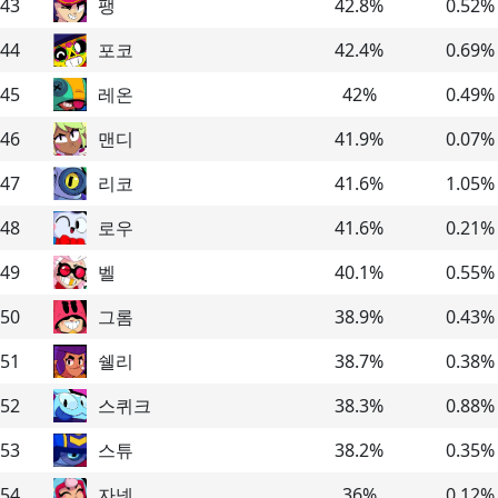
43
팽
42.8
%
0.52
%
44
포코
42.4
%
0.69
%
45
레온
42
%
0.49
%
46
맨디
41.9
%
0.07
%
47
리코
41.6
%
1.05
%
48
로우
41.6
%
0.21
%
49
벨
40.1
%
0.55
%
50
그롬
38.9
%
0.43
%
51
쉘리
38.7
%
0.38
%
52
스퀴크
38.3
%
0.88
%
53
스튜
38.2
%
0.35
%
54
자넷
36
%
0.12
%