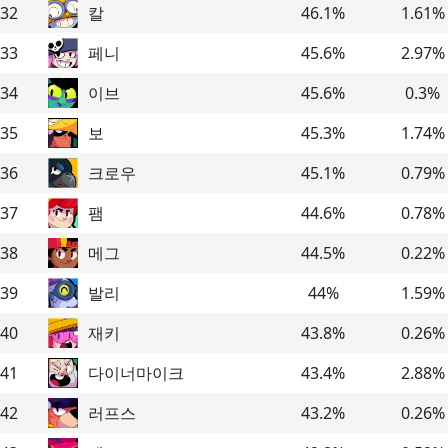
32
칼
46.1
%
1.61
%
33
페니
45.6
%
2.97
%
34
이브
45.6
%
0.3
%
35
보
45.3
%
1.74
%
36
크로우
45.1
%
0.79
%
37
팸
44.6
%
0.78
%
38
메그
44.5
%
0.22
%
39
발리
44
%
1.59
%
40
재키
43.8
%
0.26
%
41
다이너마이크
43.4
%
2.88
%
42
러프스
43.2
%
0.26
%