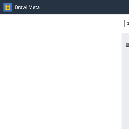
Brawl Meta
플