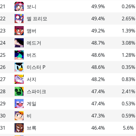
21
보니
49.9
%
0.26
%
22
엘 프리모
49.4
%
2.65
%
23
앰버
49.2
%
1.39
%
24
에드거
48.7
%
3.08
%
25
버즈
48.6
%
1.28
%
26
미스터 P
48.6
%
0.35
%
27
서지
48.2
%
0.83
%
28
스파이크
47.4
%
2.41
%
29
게일
47.4
%
0.53
%
30
비
47.3
%
0.59
%
31
브록
46.4
%
5.6
%