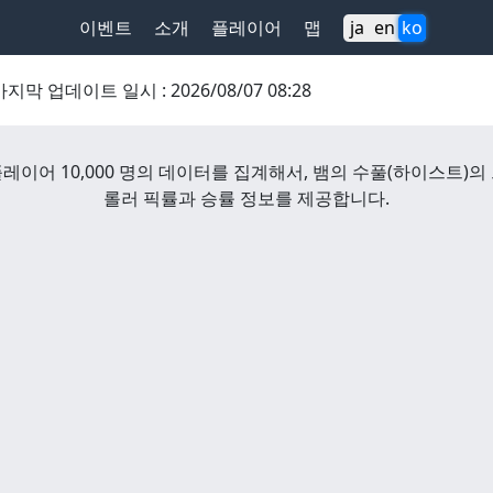
이벤트
소개
플레이어
맵
ja
en
ko
마지막 업데이트 일시
:
2026/08/07 08:28
레이어 10,000 명의 데이터를 집계해서,
뱀의 수풀
(
하이스트
)
의
롤러 픽률과 승률 정보를 제공합니다.