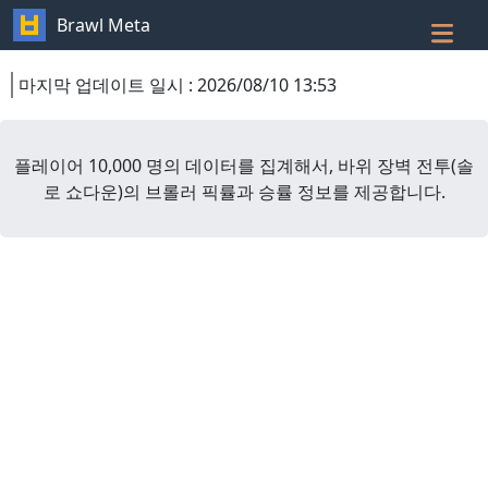
Brawl Meta
마지막 업데이트 일시
:
2026/08/10 13:53
플레이어 10,000 명의 데이터를 집계해서,
바위 장벽 전투
(
솔
로 쇼다운
)
의 브롤러 픽률과 승률 정보를 제공합니다.