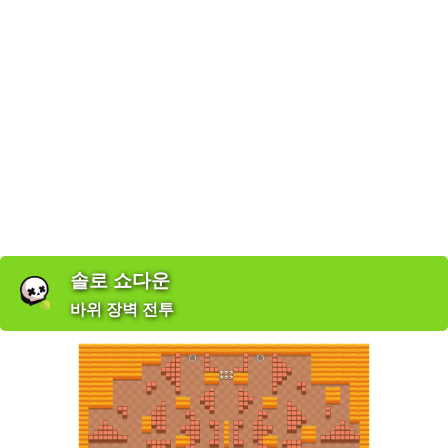
솔로 쇼다운
바위 장벽 전투