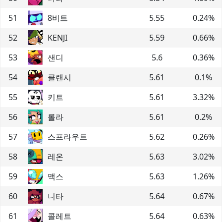
51
8비트
5.55
0.24
%
52
KENJI
5.59
0.66
%
53
샌디
5.6
0.36
%
54
클랜시
5.61
0.1
%
55
키트
5.61
3.32
%
56
롤라
5.61
0.2
%
57
스프라우트
5.62
0.26
%
58
레온
5.63
3.02
%
59
맥스
5.63
1.26
%
60
니타
5.64
0.67
%
61
콜레트
5.64
0.63
%