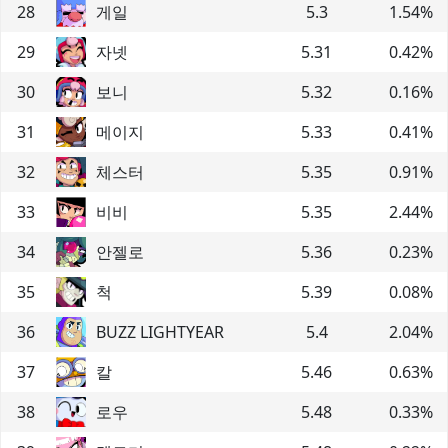
28
게일
5.3
1.54
%
29
자넷
5.31
0.42
%
30
보니
5.32
0.16
%
31
메이지
5.33
0.41
%
32
체스터
5.35
0.91
%
33
비비
5.35
2.44
%
34
안젤로
5.36
0.23
%
35
척
5.39
0.08
%
36
BUZZ LIGHTYEAR
5.4
2.04
%
37
칼
5.46
0.63
%
38
로우
5.48
0.33
%