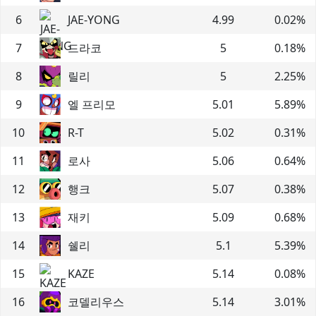
6
JAE-YONG
4.99
0.02
%
7
드라코
5
0.18
%
8
릴리
5
2.25
%
9
엘 프리모
5.01
5.89
%
10
R-T
5.02
0.31
%
11
로사
5.06
0.64
%
12
행크
5.07
0.38
%
13
재키
5.09
0.68
%
14
쉘리
5.1
5.39
%
15
KAZE
5.14
0.08
%
16
코델리우스
5.14
3.01
%