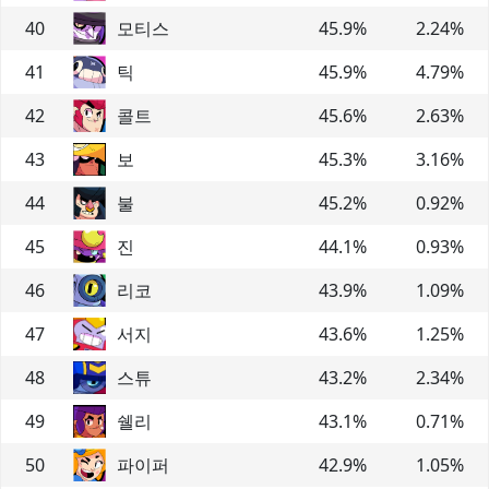
40
모티스
45.9
%
2.24
%
41
틱
45.9
%
4.79
%
42
콜트
45.6
%
2.63
%
43
보
45.3
%
3.16
%
44
불
45.2
%
0.92
%
45
진
44.1
%
0.93
%
46
리코
43.9
%
1.09
%
47
서지
43.6
%
1.25
%
48
스튜
43.2
%
2.34
%
49
쉘리
43.1
%
0.71
%
50
파이퍼
42.9
%
1.05
%