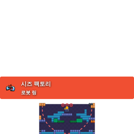
시즈 팩토리
로봇 링