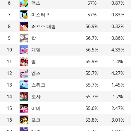
6
맥스
57
%
0.87
%
7
미스터 P
57
%
0.83
%
8
러프스 대령
56.9
%
0.32
%
9
칼
56.7
%
0.86
%
10
게일
56.5
%
4.33
%
11
벨
55.9
%
1.4
%
12
엠즈
55.7
%
4.27
%
13
스퀴크
55.7
%
1.45
%
14
로사
55.7
%
1.7
%
15
비비
55.6
%
2.47
%
16
포코
53.8
%
3.01
%