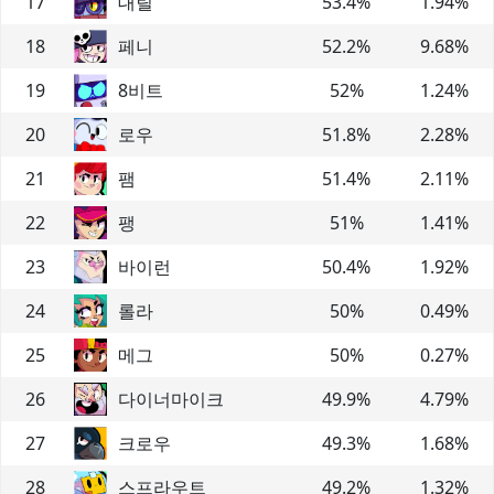
17
대릴
53.4
%
1.94
%
18
페니
52.2
%
9.68
%
19
8비트
52
%
1.24
%
20
로우
51.8
%
2.28
%
21
팸
51.4
%
2.11
%
22
팽
51
%
1.41
%
23
바이런
50.4
%
1.92
%
24
롤라
50
%
0.49
%
25
메그
50
%
0.27
%
26
다이너마이크
49.9
%
4.79
%
27
크로우
49.3
%
1.68
%
28
스프라우트
49.2
%
1.32
%