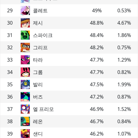
29
콜레트
49
%
0.53
%
30
제시
48.8
%
4.67
%
31
스파이크
48.4
%
1.86
%
32
그리프
48.2
%
0.75
%
33
타라
47.7
%
1.29
%
34
그롬
47.7
%
0.82
%
35
발리
47.5
%
1.99
%
36
버즈
47.2
%
0.87
%
37
엘 프리모
46.9
%
1.52
%
38
레온
46.7
%
0.84
%
39
샌디
46.2
%
1.07
%