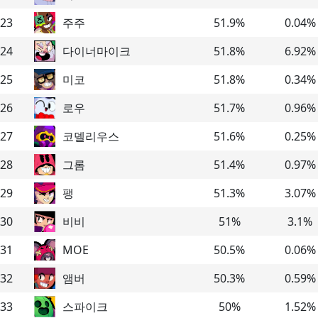
23
주주
51.9
%
0.04
%
24
다이너마이크
51.8
%
6.92
%
25
미코
51.8
%
0.34
%
26
로우
51.7
%
0.96
%
27
코델리우스
51.6
%
0.25
%
28
그롬
51.4
%
0.97
%
29
팽
51.3
%
3.07
%
30
비비
51
%
3.1
%
31
MOE
50.5
%
0.06
%
32
앰버
50.3
%
0.59
%
33
스파이크
50
%
1.52
%