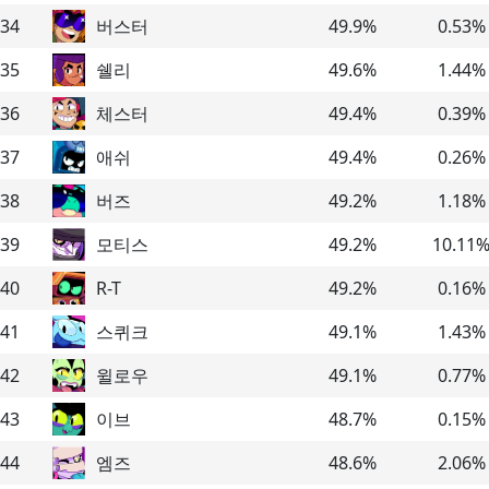
34
버스터
49.9
%
0.53
%
35
쉘리
49.6
%
1.44
%
36
체스터
49.4
%
0.39
%
37
애쉬
49.4
%
0.26
%
38
버즈
49.2
%
1.18
%
39
모티스
49.2
%
10.11
40
R-T
49.2
%
0.16
%
41
스퀴크
49.1
%
1.43
%
42
윌로우
49.1
%
0.77
%
43
이브
48.7
%
0.15
%
44
엠즈
48.6
%
2.06
%