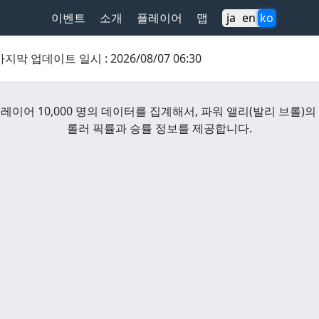
이벤트
소개
플레이어
맵
ja
en
ko
마지막 업데이트 일시
:
2026/08/07 06:30
레이어 10,000 명의 데이터를 집계해서,
파워 앨리
(
발리 브롤
)
의
롤러 픽률과 승률 정보를 제공합니다.