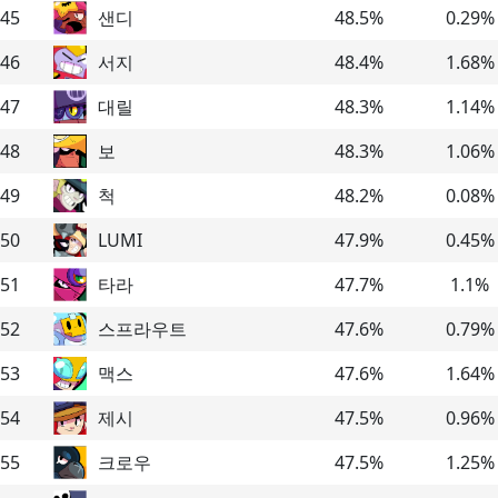
45
샌디
48.5
%
0.29
%
46
서지
48.4
%
1.68
%
47
대릴
48.3
%
1.14
%
48
보
48.3
%
1.06
%
49
척
48.2
%
0.08
%
50
LUMI
47.9
%
0.45
%
51
타라
47.7
%
1.1
%
52
스프라우트
47.6
%
0.79
%
53
맥스
47.6
%
1.64
%
54
제시
47.5
%
0.96
%
55
크로우
47.5
%
1.25
%