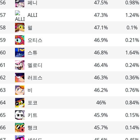
56
페니
47.5
%
0.98
%
57
ALLI
47.3
%
1.24
%
58
펄
47.1
%
0.1
%
59
오티스
46.9
%
0.21
%
60
스튜
46.8
%
1.64
%
61
멜로디
46.4
%
0.24
%
62
러프스
46.3
%
0.36
%
63
비
46.2
%
0.76
%
64
포코
46
%
0.84
%
65
키트
45.9
%
0.15
%
66
행크
45.7
%
0.14
%
67
셰이드
45.6
%
0.45
%