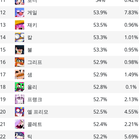
12
게일
53.9
%
7.83
%
13
재키
53.5
%
0.96
%
14
칼
53.3
%
1.01
%
15
불
53.3
%
0.95
%
16
그리프
52.9
%
0.98
%
17
샘
52.9
%
1.49
%
18
올리
52.8
%
0.1
%
19
프랭크
52.7
%
2.13
%
20
엘 프리모
52.5
%
4.55
%
21
콜레트
52.4
%
2.21
%
22
틱
52.2
%
5.69
%