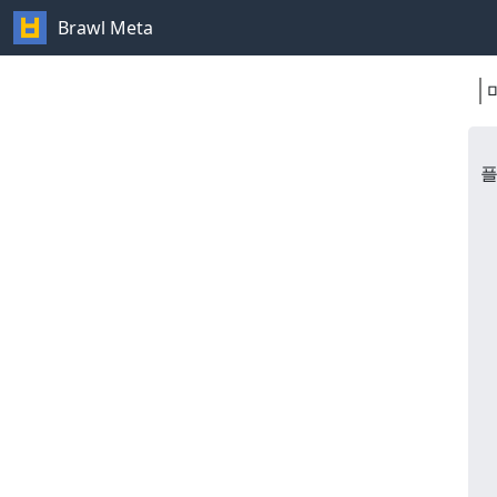
Brawl Meta
플