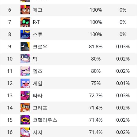
6
메그
100
%
0
%
7
R-T
100
%
0
%
8
스튜
100
%
0
%
9
크로우
81.8
%
0.03
%
10
틱
80
%
0.02
%
11
엠즈
80
%
0.02
%
12
게일
75
%
0.01
%
13
타라
72.7
%
0.03
%
14
그리프
71.4
%
0.02
%
15
코델리우스
71.4
%
0.02
%
16
서지
71.4
%
0.02
%