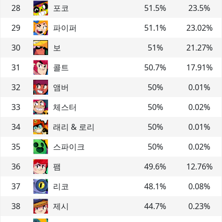
28
포코
51.5
%
23.5
%
29
파이퍼
51.1
%
23.02
%
30
보
51
%
21.27
%
31
콜트
50.7
%
17.91
%
32
앰버
50
%
0.01
%
33
체스터
50
%
0.02
%
34
래리 & 로리
50
%
0.01
%
35
스파이크
50
%
0.02
%
36
팸
49.6
%
12.76
%
37
리코
48.1
%
0.08
%
38
제시
44.7
%
0.23
%