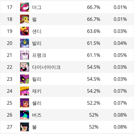
17
더그
66.7
%
0.01
%
18
펄
66.7
%
0.01
%
19
샌디
63.6
%
0.03
%
20
발리
61.5
%
0.04
%
21
프랭크
61.1
%
0.05
%
22
다이너마이크
54.5
%
0.03
%
23
릴리
54.5
%
0.03
%
24
재키
54.2
%
0.07
%
25
쉘리
52.2
%
0.07
%
26
버즈
52
%
0.08
%
27
불
52
%
0.08
%