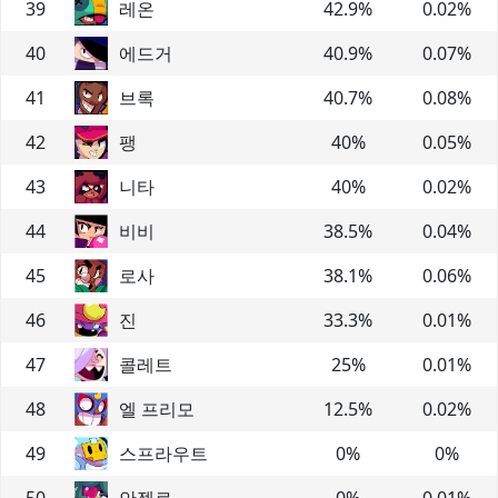
39
레온
42.9
%
0.02
%
40
에드거
40.9
%
0.07
%
41
브록
40.7
%
0.08
%
42
팽
40
%
0.05
%
43
니타
40
%
0.02
%
44
비비
38.5
%
0.04
%
45
로사
38.1
%
0.06
%
46
진
33.3
%
0.01
%
47
콜레트
25
%
0.01
%
48
엘 프리모
12.5
%
0.02
%
49
스프라우트
0
%
0
%
50
안젤로
0
%
0.01
%