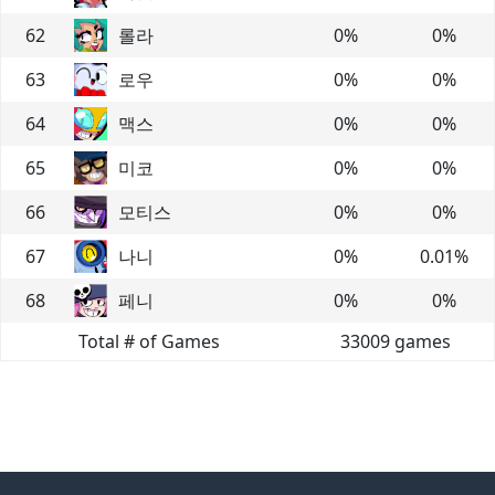
62
롤라
0
%
0
%
63
로우
0
%
0
%
64
맥스
0
%
0
%
65
미코
0
%
0
%
66
모티스
0
%
0
%
67
나니
0
%
0.01
%
68
페니
0
%
0
%
Total # of Games
33009
games