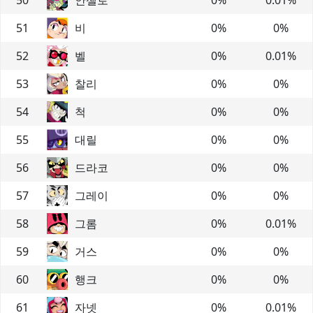
51
비
0
%
0
%
52
벨
0
%
0.01
%
53
찰리
0
%
0
%
54
척
0
%
0
%
55
대릴
0
%
0
%
56
드라코
0
%
0
%
57
그레이
0
%
0
%
58
그롬
0
%
0.01
%
59
거스
0
%
0
%
60
행크
0
%
0
%
61
자넷
0
%
0.01
%