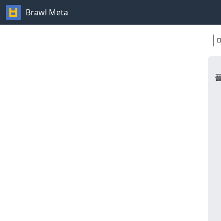
Brawl Meta
플