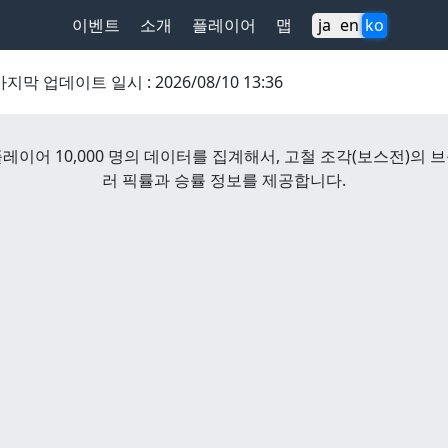
이벤트
소개
플레이어
맵
ja
en
ko
마지막 업데이트 일시
:
2026/08/10 13:36
레이어 10,000 명의 데이터를 집계해서,
고철 조각
(
보스전
)
의 
러 픽률과 승률 정보를 제공합니다.