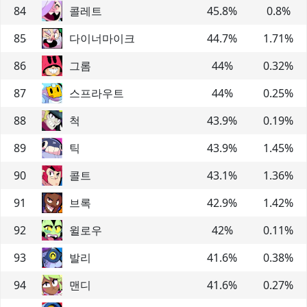
84
콜레트
45.8
%
0.8
%
85
다이너마이크
44.7
%
1.71
%
86
그롬
44
%
0.32
%
87
스프라우트
44
%
0.25
%
88
척
43.9
%
0.19
%
89
틱
43.9
%
1.45
%
90
콜트
43.1
%
1.36
%
91
브록
42.9
%
1.42
%
92
윌로우
42
%
0.11
%
93
발리
41.6
%
0.38
%
94
맨디
41.6
%
0.27
%