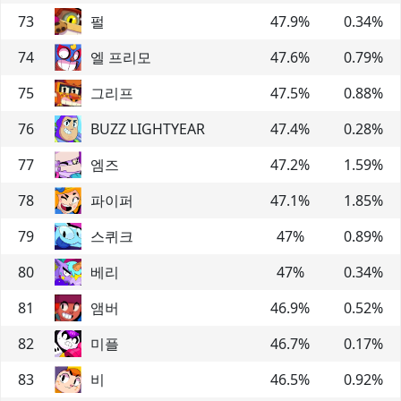
73
펄
47.9
%
0.34
%
74
엘 프리모
47.6
%
0.79
%
75
그리프
47.5
%
0.88
%
76
BUZZ LIGHTYEAR
47.4
%
0.28
%
77
엠즈
47.2
%
1.59
%
78
파이퍼
47.1
%
1.85
%
79
스퀴크
47
%
0.89
%
80
베리
47
%
0.34
%
81
앰버
46.9
%
0.52
%
82
미플
46.7
%
0.17
%
83
비
46.5
%
0.92
%