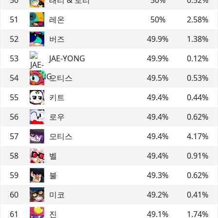
51
레온
50
%
2.58
%
52
버즈
49.9
%
1.38
%
53
JAE-YONG
49.9
%
0.12
%
54
오티스
49.5
%
0.53
%
55
키트
49.4
%
0.44
%
56
로우
49.4
%
0.62
%
57
모티스
49.4
%
4.17
%
58
벨
49.4
%
0.91
%
59
불
49.3
%
0.62
%
60
미코
49.2
%
0.41
%
61
진
49.1
%
1.74
%