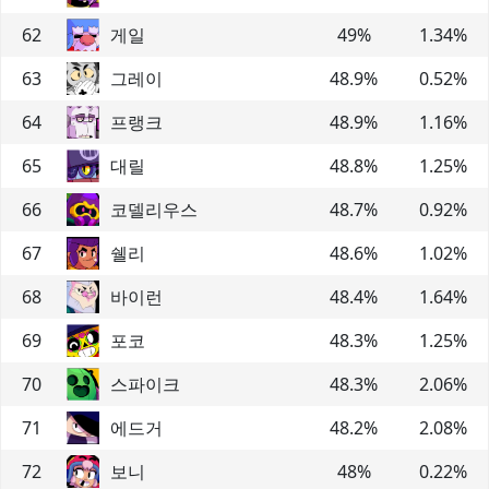
62
게일
49
%
1.34
%
63
그레이
48.9
%
0.52
%
64
프랭크
48.9
%
1.16
%
65
대릴
48.8
%
1.25
%
66
코델리우스
48.7
%
0.92
%
67
쉘리
48.6
%
1.02
%
68
바이런
48.4
%
1.64
%
69
포코
48.3
%
1.25
%
70
스파이크
48.3
%
2.06
%
71
에드거
48.2
%
2.08
%
72
보니
48
%
0.22
%