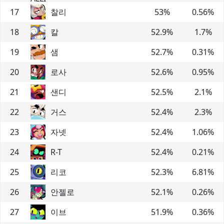
17
찰리
53
%
0.56
%
18
칼
52.9
%
1.7
%
19
샘
52.7
%
0.31
%
20
로사
52.6
%
0.95
%
21
샌디
52.5
%
2.1
%
22
거스
52.4
%
2.3
%
23
자넷
52.4
%
1.06
%
24
R-T
52.4
%
0.21
%
25
리코
52.3
%
6.81
%
26
안젤로
52.1
%
0.26
%
27
이브
51.9
%
0.36
%