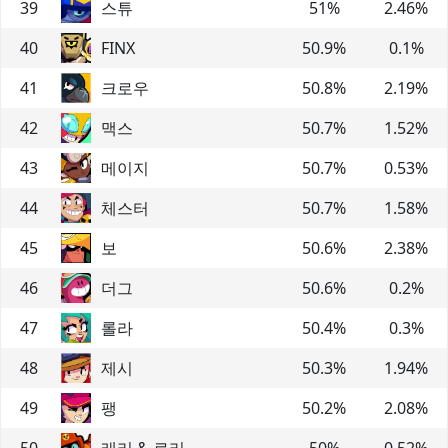
39
스튜
51
%
2.46
%
40
FINX
50.9
%
0.1
%
41
크로우
50.8
%
2.19
%
42
맥스
50.7
%
1.52
%
43
메이지
50.7
%
0.53
%
44
체스터
50.7
%
1.58
%
45
보
50.6
%
2.38
%
46
더그
50.6
%
0.2
%
47
롤라
50.4
%
0.3
%
48
제시
50.3
%
1.94
%
49
팽
50.2
%
2.08
%
50
래리 & 로리
50
%
0.52
%