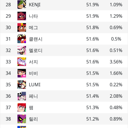
28
KENJI
51.9
%
1.09
%
29
니타
51.9
%
1.29
%
30
메그
51.8
%
0.69
%
31
클랜시
51.6
%
0.5
%
32
멜로디
51.6
%
0.51
%
33
서지
51.6
%
3.56
%
34
비비
51.5
%
1.66
%
35
LUMI
51.5
%
0.22
%
36
페니
51.4
%
2.08
%
37
팸
51.3
%
0.48
%
38
릴리
51.2
%
0.89
%