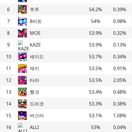
6
주주
54.2
%
0.39
%
7
8비트
54
%
0.98
%
8
MOE
53.9
%
0.32
%
9
KAZE
53.9
%
0.13
%
10
셰이드
53.7
%
0.34
%
11
재키
53.5
%
0.91
%
12
타라
53.5
%
2.05
%
13
행크
53.4
%
0.48
%
14
드라코
53.3
%
0.38
%
15
버스터
53.1
%
1.08
%
16
ALLI
53
%
0.04
%