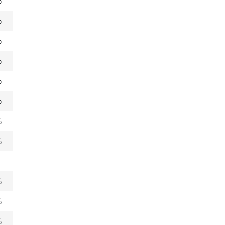
%
%
%
%
%
%
%
%
%
%
%