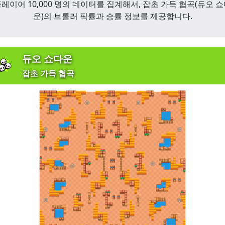
레이어 10,000 명의 데이터를 집계해서,
잡초 가득 협곡
(
듀오 쇼
운
)
의 브롤러 픽률과 승률 정보를 제공합니다.
듀오 쇼다운
잡초 가득 협곡