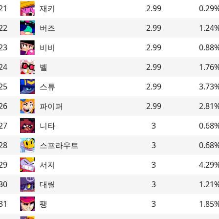
21
재키
2.99
0.29
22
버즈
2.99
1.24
23
비비
2.99
0.88
24
벨
2.99
1.76
25
스튜
2.99
3.73
26
파이퍼
2.99
2.81
27
니타
3
0.68
28
스프라우트
3
0.68
29
서지
3
4.29
30
대릴
3
1.21
31
팽
3
1.85