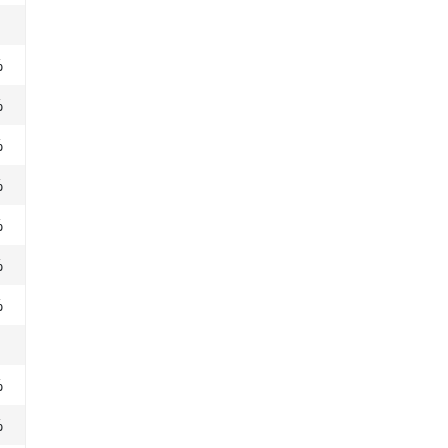
%
%
%
%
%
%
%
%
%