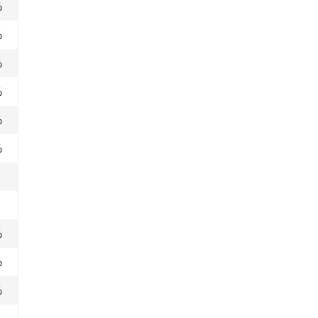
%
%
%
%
%
%
%
%
%