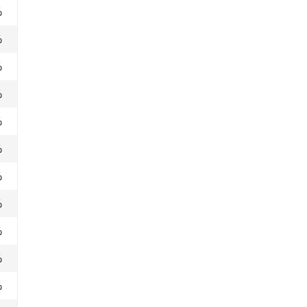
%
%
%
%
%
%
%
%
%
%
%