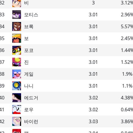
32
비
3
3.12
33
모티스
3.01
2.96
34
브록
3.01
5.57
35
보
3.01
2.45
36
포코
3.01
1.44
37
진
3.01
1.52
38
게일
3.01
1.9
%
39
나니
3.01
1.1
%
40
에드거
3.02
4.38
41
로우
3.02
0.64
42
바이런
3.03
3.86