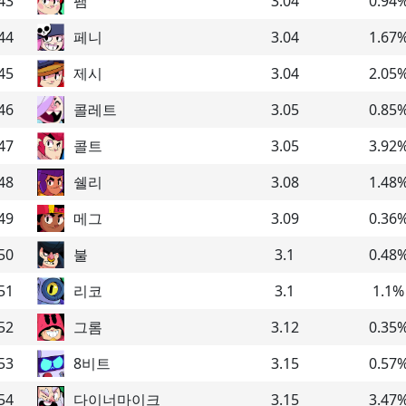
43
팸
3.04
0.94
44
페니
3.04
1.67
45
제시
3.04
2.05
46
콜레트
3.05
0.85
47
콜트
3.05
3.92
48
쉘리
3.08
1.48
49
메그
3.09
0.36
50
불
3.1
0.48
51
리코
3.1
1.1
%
52
그롬
3.12
0.35
53
8비트
3.15
0.57
54
다이너마이크
3.15
3.47