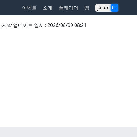
이벤트
소개
플레이어
맵
ja
en
ko
마지막 업데이트 일시
:
2026/08/09 08:21