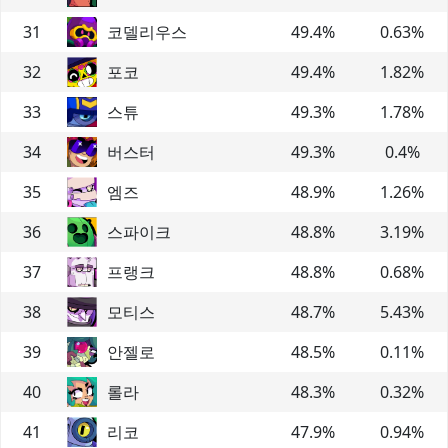
31
코델리우스
49.4
%
0.63
%
32
포코
49.4
%
1.82
%
33
스튜
49.3
%
1.78
%
34
버스터
49.3
%
0.4
%
35
엠즈
48.9
%
1.26
%
36
스파이크
48.8
%
3.19
%
37
프랭크
48.8
%
0.68
%
38
모티스
48.7
%
5.43
%
39
안젤로
48.5
%
0.11
%
40
롤라
48.3
%
0.32
%
41
리코
47.9
%
0.94
%