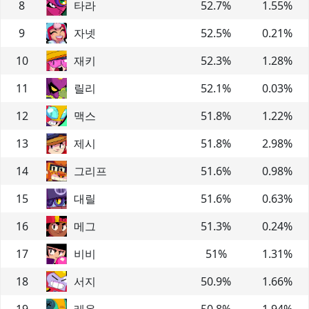
8
타라
52.7
%
1.55
%
9
자넷
52.5
%
0.21
%
10
재키
52.3
%
1.28
%
11
릴리
52.1
%
0.03
%
12
맥스
51.8
%
1.22
%
13
제시
51.8
%
2.98
%
14
그리프
51.6
%
0.98
%
15
대릴
51.6
%
0.63
%
16
메그
51.3
%
0.24
%
17
비비
51
%
1.31
%
18
서지
50.9
%
1.66
%
19
레온
50.8
%
1.94
%