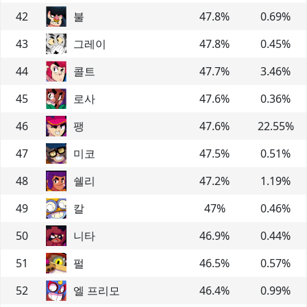
42
불
47.8
%
0.69
%
43
그레이
47.8
%
0.45
%
44
콜트
47.7
%
3.46
%
45
로사
47.6
%
0.36
%
46
팽
47.6
%
22.55
%
47
미코
47.5
%
0.51
%
48
쉘리
47.2
%
1.19
%
49
칼
47
%
0.46
%
50
니타
46.9
%
0.44
%
51
펄
46.5
%
0.57
%
52
엘 프리모
46.4
%
0.99
%