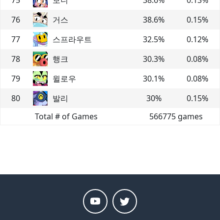
76
거스
38.6
%
0.15
%
77
스프라우트
32.5
%
0.12
%
78
행크
30.3
%
0.08
%
79
윌로우
30.1
%
0.08
%
80
발리
30
%
0.15
%
Total # of Games
566775
games