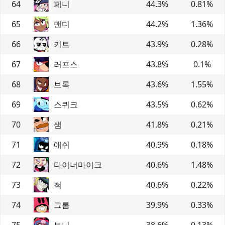
64
페니
44.3
%
0.81
%
65
맨디
44.2
%
1.36
%
66
키트
43.9
%
0.28
%
67
러프스
43.8
%
0.1
%
68
브록
43.6
%
1.55
%
69
스퀴크
43.5
%
0.62
%
70
샘
41.8
%
0.21
%
71
애쉬
40.9
%
0.18
%
72
다이너마이크
40.6
%
1.48
%
73
척
40.6
%
0.22
%
74
그롬
39.9
%
0.33
%
75
보니
38.6
%
0.13
%