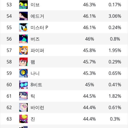
53
이브
46.3
%
0.17
%
54
에드거
46.1
%
3.06
%
55
미스터 P
46.1
%
0.24
%
56
버즈
46
%
0.8
%
57
파이퍼
45.8
%
1.95
%
58
팸
45.7
%
0.29
%
59
나니
45.3
%
0.65
%
60
8비트
45
%
0.41
%
61
틱
44.5
%
1.82
%
62
바이런
44.4
%
0.61
%
63
진
44.4
%
0.3
%