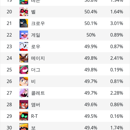
20
벨
50.4
%
1.64
%
21
크로우
50.1
%
3.01
%
22
게일
50
%
0.89
%
23
로우
49.9
%
0.87
%
24
메이지
49.8
%
2.41
%
25
더그
49.8
%
0.19
%
26
비
49.7
%
0.81
%
27
콜레트
49.7
%
2.28
%
28
앰버
49.6
%
0.86
%
29
R-T
49.5
%
0.16
%
30
보
49.4
%
1.74
%