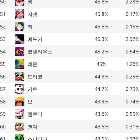
50
팽
45.8
%
2.28
%
51
자넷
45.8
%
0.17
%
52
척
45.5
%
0.16
%
53
에드거
45.3
%
2.92
%
54
코델리우스
45.2
%
0.54
%
55
레온
45
%
1.26
%
56
드라코
44.8
%
0.25
%
57
키트
44.7
%
0.79
%
58
보
43.9
%
0.74
%
59
멜로디
43.6
%
0.59
%
60
맨디
43.5
%
0.31
%
61
스파이크
43.5
%
1.27
%