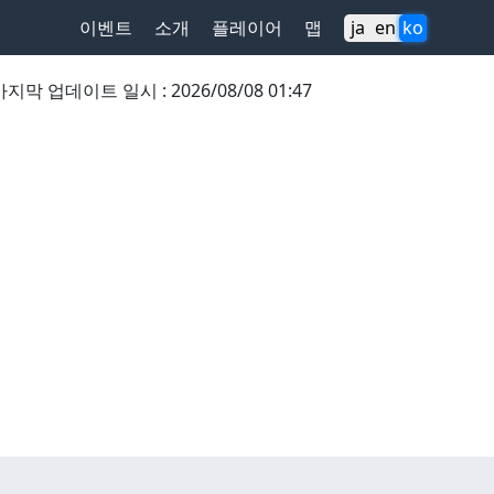
이벤트
소개
플레이어
맵
ja
en
ko
마지막 업데이트 일시
:
2026/08/08 01:47