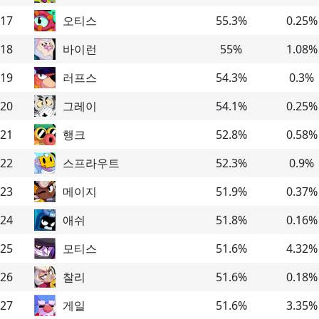
17
오티스
55.3
%
0.25
%
18
바이런
55
%
1.08
%
19
러프스
54.3
%
0.3
%
20
그레이
54.1
%
0.25
%
21
행크
52.8
%
0.58
%
22
스프라우트
52.3
%
0.9
%
23
메이지
51.9
%
0.37
%
24
애쉬
51.8
%
0.16
%
25
모티스
51.6
%
4.32
%
26
찰리
51.6
%
0.18
%
27
게일
51.6
%
3.35
%