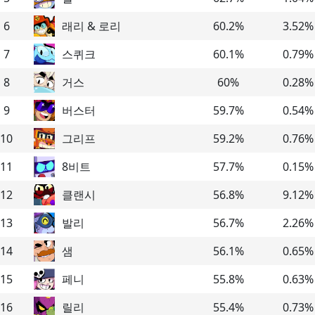
6
래리 & 로리
60.2
%
3.52
%
7
스퀴크
60.1
%
0.79
%
8
거스
60
%
0.28
%
9
버스터
59.7
%
0.54
%
10
그리프
59.2
%
0.76
%
11
8비트
57.7
%
0.15
%
12
클랜시
56.8
%
9.12
%
13
발리
56.7
%
2.26
%
14
샘
56.1
%
0.65
%
15
페니
55.8
%
0.63
%
16
릴리
55.4
%
0.73
%