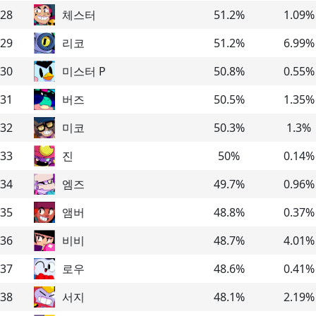
28
체스터
51.2
%
1.09
%
29
리코
51.2
%
6.99
%
30
미스터 P
50.8
%
0.55
%
31
버즈
50.5
%
1.35
%
32
미코
50.3
%
1.3
%
33
진
50
%
0.14
%
34
엠즈
49.7
%
0.96
%
35
앰버
48.8
%
0.37
%
36
비비
48.7
%
4.01
%
37
로우
48.6
%
0.41
%
38
서지
48.1
%
2.19
%