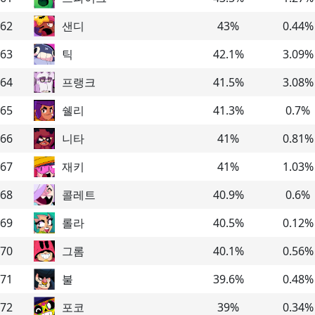
62
샌디
43
%
0.44
%
63
틱
42.1
%
3.09
%
64
프랭크
41.5
%
3.08
%
65
쉘리
41.3
%
0.7
%
66
니타
41
%
0.81
%
67
재키
41
%
1.03
%
68
콜레트
40.9
%
0.6
%
69
롤라
40.5
%
0.12
%
70
그롬
40.1
%
0.56
%
71
불
39.6
%
0.48
%
72
포코
39
%
0.34
%