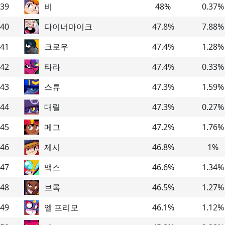
39
비
48
%
0.37
%
40
다이너마이크
47.8
%
7.88
%
41
크로우
47.4
%
1.28
%
42
타라
47.4
%
0.33
%
43
스튜
47.3
%
1.59
%
44
대릴
47.3
%
0.27
%
45
메그
47.2
%
1.76
%
46
제시
46.8
%
1
%
47
맥스
46.6
%
1.34
%
48
브록
46.5
%
1.27
%
49
엘 프리모
46.1
%
1.12
%