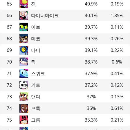
65
진
40.9
%
0.19
%
66
다이너마이크
40.1
%
1.85
%
67
이브
39.7
%
0.11
%
68
미코
39.3
%
0.26
%
69
나니
39.1
%
0.22
%
70
틱
38.7
%
0.6
%
71
스퀴크
37.9
%
0.41
%
72
키트
37.2
%
0.12
%
73
맨디
37
%
0.13
%
74
브록
36
%
0.61
%
75
그롬
35.3
%
0.21
%