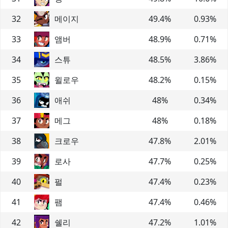
32
메이지
49.4
%
0.93
%
33
앰버
48.9
%
0.71
%
34
스튜
48.5
%
3.86
%
35
윌로우
48.2
%
0.15
%
36
애쉬
48
%
0.34
%
37
메그
48
%
0.18
%
38
크로우
47.8
%
2.01
%
39
로사
47.7
%
0.25
%
40
펄
47.4
%
0.23
%
41
팸
47.4
%
0.46
%
42
쉘리
47.2
%
1.01
%