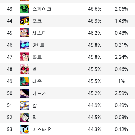
43
스파이크
46.6
%
2.06
%
44
포코
46.3
%
1.43
%
45
체스터
46.2
%
0.48
%
46
8비트
45.8
%
0.31
%
47
콜트
45.8
%
2.24
%
48
벨
45.5
%
0.46
%
49
레온
45.5
%
1
%
50
에드거
45.2
%
2.59
%
51
칼
44.9
%
0.49
%
52
척
44.5
%
0.08
%
53
미스터 P
44.3
%
0.12
%