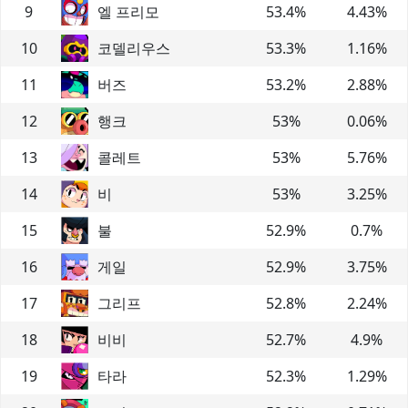
9
엘 프리모
53.4
%
4.43
%
10
코델리우스
53.3
%
1.16
%
11
버즈
53.2
%
2.88
%
12
행크
53
%
0.06
%
13
콜레트
53
%
5.76
%
14
비
53
%
3.25
%
15
불
52.9
%
0.7
%
16
게일
52.9
%
3.75
%
17
그리프
52.8
%
2.24
%
18
비비
52.7
%
4.9
%
19
타라
52.3
%
1.29
%