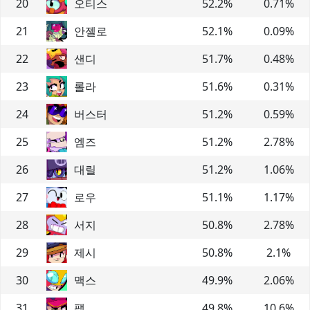
20
오티스
52.2
%
0.71
%
21
안젤로
52.1
%
0.09
%
22
샌디
51.7
%
0.48
%
23
롤라
51.6
%
0.31
%
24
버스터
51.2
%
0.59
%
25
엠즈
51.2
%
2.78
%
26
대릴
51.2
%
1.06
%
27
로우
51.1
%
1.17
%
28
서지
50.8
%
2.78
%
29
제시
50.8
%
2.1
%
30
맥스
49.9
%
2.06
%
31
팽
49.8
%
10.6
%