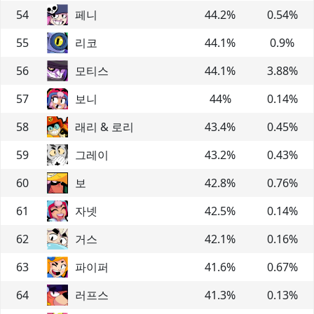
54
페니
44.2
%
0.54
%
55
리코
44.1
%
0.9
%
56
모티스
44.1
%
3.88
%
57
보니
44
%
0.14
%
58
래리 & 로리
43.4
%
0.45
%
59
그레이
43.2
%
0.43
%
60
보
42.8
%
0.76
%
61
자넷
42.5
%
0.14
%
62
거스
42.1
%
0.16
%
63
파이퍼
41.6
%
0.67
%
64
러프스
41.3
%
0.13
%