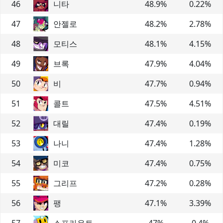
46
니타
48.9
%
0.22
%
47
안젤로
48.2
%
2.78
%
48
모티스
48.1
%
4.15
%
49
브록
47.9
%
4.04
%
50
비
47.7
%
0.94
%
51
콜트
47.5
%
4.51
%
52
대릴
47.4
%
0.19
%
53
나니
47.4
%
1.28
%
54
미코
47.4
%
0.75
%
55
그리프
47.2
%
0.28
%
56
팽
47.1
%
3.39
%
57
스프라우트
47
%
0.4
%