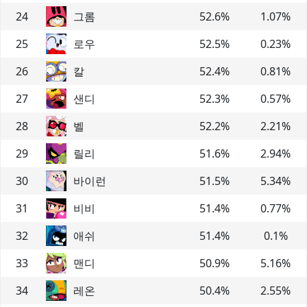
24
그롬
52.6
%
1.07
%
25
로우
52.5
%
0.23
%
26
칼
52.4
%
0.81
%
27
샌디
52.3
%
0.57
%
28
벨
52.2
%
2.21
%
29
릴리
51.6
%
2.94
%
30
바이런
51.5
%
5.34
%
31
비비
51.4
%
0.77
%
32
애쉬
51.4
%
0.1
%
33
맨디
50.9
%
5.16
%
34
레온
50.4
%
2.55
%