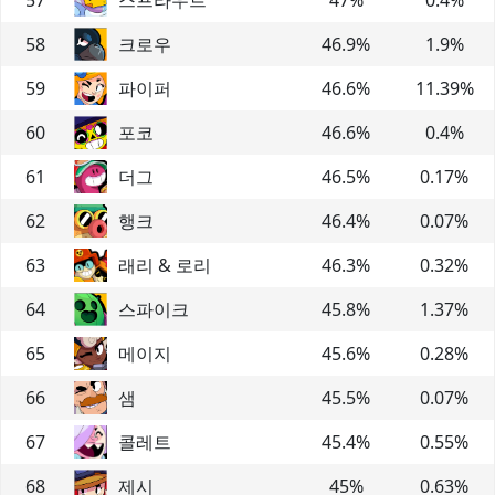
58
크로우
46.9
%
1.9
%
59
파이퍼
46.6
%
11.39
%
60
포코
46.6
%
0.4
%
61
더그
46.5
%
0.17
%
62
행크
46.4
%
0.07
%
63
래리 & 로리
46.3
%
0.32
%
64
스파이크
45.8
%
1.37
%
65
메이지
45.6
%
0.28
%
66
샘
45.5
%
0.07
%
67
콜레트
45.4
%
0.55
%
68
제시
45
%
0.63
%