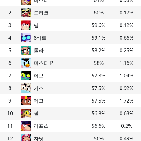
2
드라코
60
%
0.17
%
3
팸
59.6
%
0.12
%
4
8비트
59.1
%
0.66
%
5
롤라
58.2
%
0.25
%
6
미스터 P
58
%
1.16
%
7
이브
57.8
%
1.04
%
8
거스
57.5
%
0.92
%
9
메그
57.5
%
1.72
%
10
펄
56.8
%
0.63
%
11
러프스
56.6
%
0.2
%
12
자넷
56
%
0.49
%