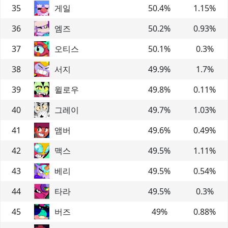
35
게일
50.4
%
1.15
%
36
엠즈
50.2
%
0.93
%
37
오티스
50.1
%
0.3
%
38
서지
49.9
%
1.7
%
39
윌로우
49.8
%
0.11
%
40
그레이
49.7
%
1.03
%
41
앰버
49.6
%
0.49
%
42
맥스
49.5
%
1.11
%
43
베리
49.5
%
0.54
%
44
타라
49.5
%
0.3
%
45
버즈
49
%
0.88
%