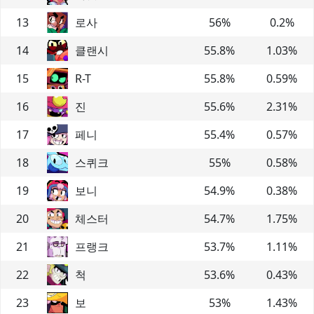
13
로사
56
%
0.2
%
14
클랜시
55.8
%
1.03
%
15
R-T
55.8
%
0.59
%
16
진
55.6
%
2.31
%
17
페니
55.4
%
0.57
%
18
스퀴크
55
%
0.58
%
19
보니
54.9
%
0.38
%
20
체스터
54.7
%
1.75
%
21
프랭크
53.7
%
1.11
%
22
척
53.6
%
0.43
%
23
보
53
%
1.43
%