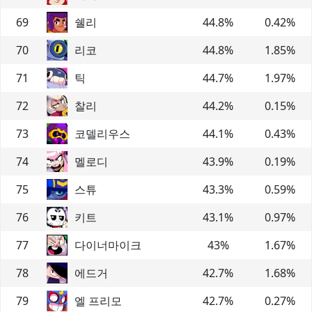
69
쉘리
44.8
%
0.42
%
70
리코
44.8
%
1.85
%
71
틱
44.7
%
1.97
%
72
찰리
44.2
%
0.15
%
73
코델리우스
44.1
%
0.43
%
74
멜로디
43.9
%
0.19
%
75
스튜
43.3
%
0.59
%
76
키트
43.1
%
0.97
%
77
다이너마이크
43
%
1.67
%
78
에드거
42.7
%
1.68
%
79
엘 프리모
42.7
%
0.27
%