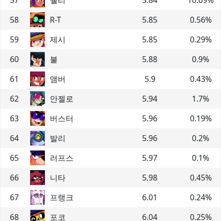
58
R-T
5.85
0.56
%
59
제시
5.85
0.29
%
60
불
5.88
0.9
%
61
앰버
5.9
0.43
%
62
안젤로
5.94
1.7
%
63
버스터
5.96
0.19
%
64
발리
5.96
0.2
%
65
러프스
5.97
0.1
%
66
니타
5.98
0.45
%
67
프랭크
6.01
0.24
%
68
포코
6.04
0.25
%