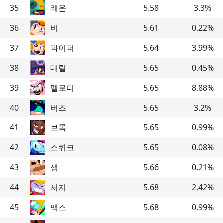
35
레온
5.58
3.3
%
36
비
5.61
0.22
%
37
파이퍼
5.64
3.99
%
38
대릴
5.65
0.45
%
39
멜로디
5.65
8.88
%
40
버즈
5.65
3.2
%
41
브록
5.65
0.99
%
42
스퀴크
5.65
0.08
%
43
샘
5.66
0.21
%
44
서지
5.68
2.42
%
45
맥스
5.68
0.99
%