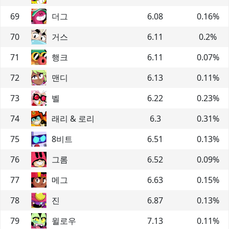
69
더그
6.08
0.16
%
70
거스
6.11
0.2
%
71
행크
6.11
0.07
%
72
맨디
6.13
0.11
%
73
벨
6.22
0.23
%
74
래리 & 로리
6.3
0.31
%
75
8비트
6.51
0.13
%
76
그롬
6.52
0.09
%
77
메그
6.63
0.15
%
78
진
6.87
0.13
%
79
윌로우
7.13
0.11
%