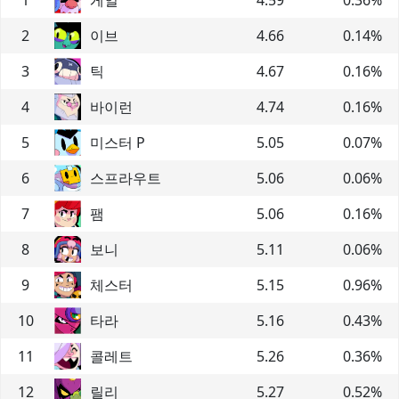
2
이브
4.66
0.14
%
3
틱
4.67
0.16
%
4
바이런
4.74
0.16
%
5
미스터 P
5.05
0.07
%
6
스프라우트
5.06
0.06
%
7
팸
5.06
0.16
%
8
보니
5.11
0.06
%
9
체스터
5.15
0.96
%
10
타라
5.16
0.43
%
11
콜레트
5.26
0.36
%
12
릴리
5.27
0.52
%