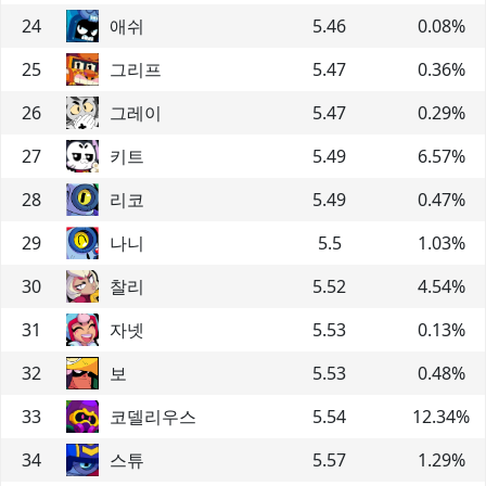
24
애쉬
5.46
0.08
%
25
그리프
5.47
0.36
%
26
그레이
5.47
0.29
%
27
키트
5.49
6.57
%
28
리코
5.49
0.47
%
29
나니
5.5
1.03
%
30
찰리
5.52
4.54
%
31
자넷
5.53
0.13
%
32
보
5.53
0.48
%
33
코델리우스
5.54
12.34
%
34
스튜
5.57
1.29
%