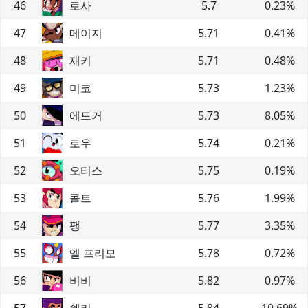
46
로사
5.7
0.23
%
47
메이지
5.71
0.41
%
48
재키
5.71
0.48
%
49
미코
5.73
1.23
%
50
에드거
5.73
8.05
%
51
로우
5.74
0.21
%
52
오티스
5.75
0.19
%
53
콜트
5.76
1.99
%
54
팽
5.77
3.35
%
55
엘 프리모
5.78
0.72
%
56
비비
5.82
0.97
%
57
쉘리
5.84
10.69
%