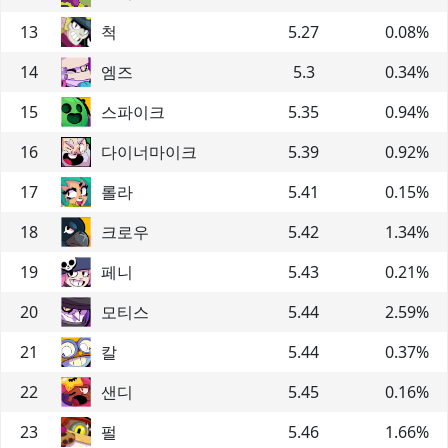
13
척
5.27
0.08
%
14
엠즈
5.3
0.34
%
15
스파이크
5.35
0.94
%
16
다이너마이크
5.39
0.92
%
17
롤라
5.41
0.15
%
18
크로우
5.42
1.34
%
19
페니
5.43
0.21
%
20
모티스
5.44
2.59
%
21
칼
5.44
0.37
%
22
샌디
5.45
0.16
%
23
펄
5.46
1.66
%