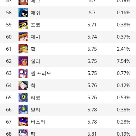
57
메그
5.7
0.18
%
58
애쉬
5.7
0.16
%
59
포코
5.71
0.38
%
60
제시
5.74
0.37
%
61
펄
5.75
2.41
%
62
쉘리
5.75
7.54
%
63
엘 프리모
5.75
0.77
%
64
척
5.76
0.12
%
65
리코
5.76
0.53
%
66
발리
5.78
0.35
%
67
버스터
5.78
0.28
%
68
틱
5.81
0.19
%