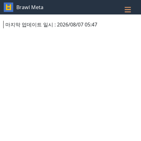
Brawl Meta
마지막 업데이트 일시
:
2026/08/07 05:47