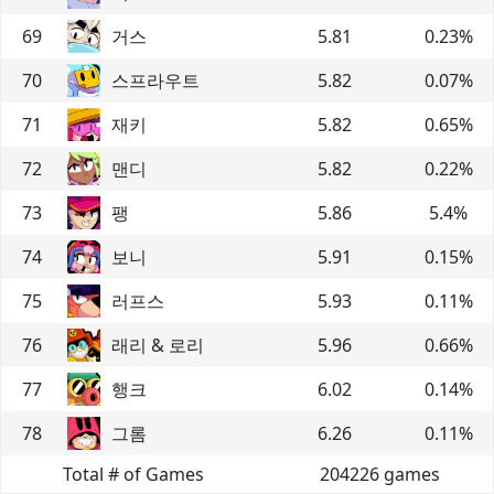
69
거스
5.81
0.23
%
70
스프라우트
5.82
0.07
%
71
재키
5.82
0.65
%
72
맨디
5.82
0.22
%
73
팽
5.86
5.4
%
74
보니
5.91
0.15
%
75
러프스
5.93
0.11
%
76
래리 & 로리
5.96
0.66
%
77
행크
6.02
0.14
%
78
그롬
6.26
0.11
%
Total # of Games
204226
games