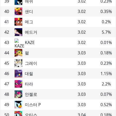
39
애쉬
3.02
0.23
%
40
샌디
3.02
0.35
%
41
메그
3.02
0.2
%
42
에드거
3.02
5.7
%
43
KAZE
3.02
0.01
%
44
펄
3.03
0.18
%
45
그레이
3.03
0.23
%
46
대릴
3.03
1.15
%
47
타라
3.03
2.2
%
48
안젤로
3.03
0.07
%
49
미스터 P
3.03
0.52
%
50
오티스
3.04
0.18
%