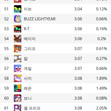
51
이브
3.04
0.12
%
52
BUZZ LIGHTYEAR
3.06
0.66
%
53
R-T
3.06
0.16
%
54
메이지
3.06
0.2
%
55
그리프
3.07
0.61
%
56
칼
3.07
0.27
%
57
게일
3.07
0.66
%
58
서지
3.08
1.89
%
59
레온
3.08
1.49
%
60
보니
3.08
0.08
%
61
엘 프리모
3.08
2.05
%