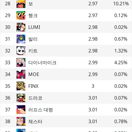
28
보
2.97
10.21
%
29
행크
2.97
0.12
%
30
LUMI
2.98
0.02
%
31
발리
2.98
0.67
%
32
키트
2.98
1.32
%
33
다이너마이크
2.99
4.25
%
34
MOE
2.99
0.07
%
35
FINX
3
0.02
%
36
드라코
3.01
0.07
%
37
러프스 대령
3.01
0.02
%
38
체스터
3.01
0.78
%