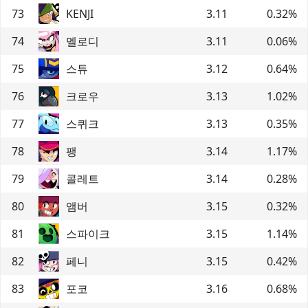
73
KENJI
3.11
0.32
%
74
멜로디
3.11
0.06
%
75
스튜
3.12
0.64
%
76
크로우
3.13
1.02
%
77
스퀴크
3.13
0.35
%
78
팽
3.14
1.17
%
79
콜레트
3.14
0.28
%
80
앰버
3.15
0.32
%
81
스파이크
3.15
1.14
%
82
페니
3.15
0.42
%
83
포코
3.16
0.68
%