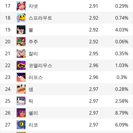
17
자넷
2.91
0.29
%
18
스프라우트
2.92
0.74
%
19
불
2.92
4.03
%
20
주주
2.92
0.06
%
21
찰리
2.95
0.35
%
22
코델리우스
2.96
1.03
%
23
러프스
2.96
0.3
%
24
샘
2.97
0.28
%
25
틱
2.97
2.58
%
26
쉘리
2.97
8.79
%
27
리코
2.97
6.09
%