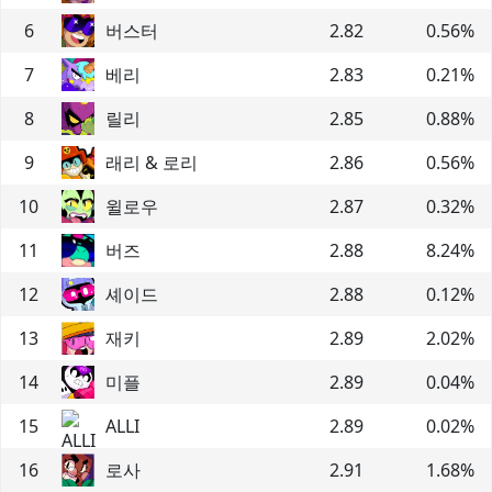
6
버스터
2.82
0.56
%
7
베리
2.83
0.21
%
8
릴리
2.85
0.88
%
9
래리 & 로리
2.86
0.56
%
10
윌로우
2.87
0.32
%
11
버즈
2.88
8.24
%
12
셰이드
2.88
0.12
%
13
재키
2.89
2.02
%
14
미플
2.89
0.04
%
15
ALLI
2.89
0.02
%
16
로사
2.91
1.68
%