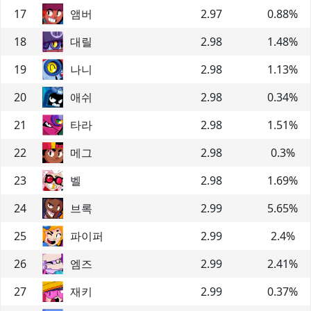
17
앰버
2.97
0.88
%
18
대릴
2.98
1.48
%
19
나니
2.98
1.13
%
20
애쉬
2.98
0.34
%
21
타라
2.98
1.51
%
22
메그
2.98
0.3
%
23
벨
2.98
1.69
%
24
브록
2.99
5.65
%
25
파이퍼
2.99
2.4
%
26
엠즈
2.99
2.41
%
27
재키
2.99
0.37
%