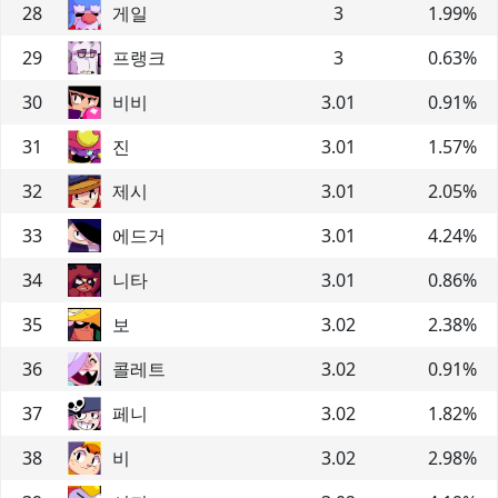
28
게일
3
1.99
%
29
프랭크
3
0.63
%
30
비비
3.01
0.91
%
31
진
3.01
1.57
%
32
제시
3.01
2.05
%
33
에드거
3.01
4.24
%
34
니타
3.01
0.86
%
35
보
3.02
2.38
%
36
콜레트
3.02
0.91
%
37
페니
3.02
1.82
%
38
비
3.02
2.98
%