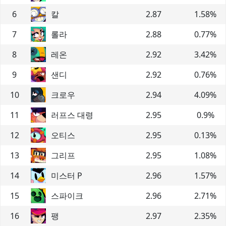
6
칼
2.87
1.58
%
7
롤라
2.88
0.77
%
8
레온
2.92
3.42
%
9
샌디
2.92
0.76
%
10
크로우
2.94
4.09
%
11
러프스 대령
2.95
0.9
%
12
오티스
2.95
0.13
%
13
그리프
2.95
1.08
%
14
미스터 P
2.96
1.57
%
15
스파이크
2.96
2.71
%
16
팽
2.97
2.35
%