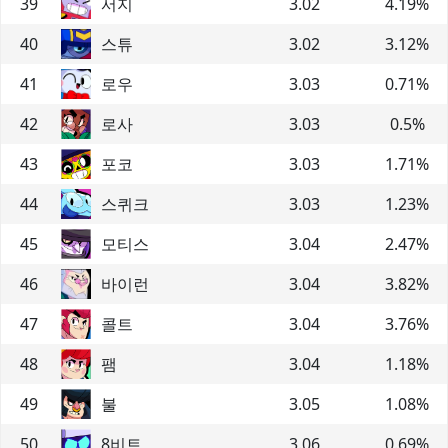
39
서지
3.02
4.19
%
40
스튜
3.02
3.12
%
41
로우
3.03
0.71
%
42
로사
3.03
0.5
%
43
포코
3.03
1.71
%
44
스퀴크
3.03
1.23
%
45
모티스
3.04
2.47
%
46
바이런
3.04
3.82
%
47
콜트
3.04
3.76
%
48
팸
3.04
1.18
%
49
불
3.05
1.08
%
50
8비트
3.06
0.69
%