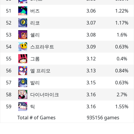
51
버즈
3.06
1.22
%
52
리코
3.07
1.17
%
53
쉘리
3.08
1.6
%
54
스프라우트
3.09
0.63
%
55
그롬
3.12
0.4
%
56
엘 프리모
3.13
0.84
%
57
발리
3.15
0.63
%
58
다이너마이크
3.16
2.7
%
59
틱
3.16
1.55
%
Total # of Games
935156
games