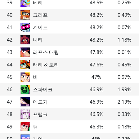
39
베리
48.5
%
0.25
%
40
그리프
48.2
%
0.49
%
41
셰이드
48.2
%
0.07
%
42
니타
48.2
%
1.18
%
43
러프스 대령
47.8
%
0.01
%
44
래리 & 로리
47.6
%
0.45
%
45
비
47
%
0.97
%
46
스파이크
46.9
%
1.99
%
47
에드거
46.9
%
2.19
%
48
프랭크
46.5
%
0.33
%
49
팸
46.3
%
0.18
%
50
게일
46
%
0.32
%