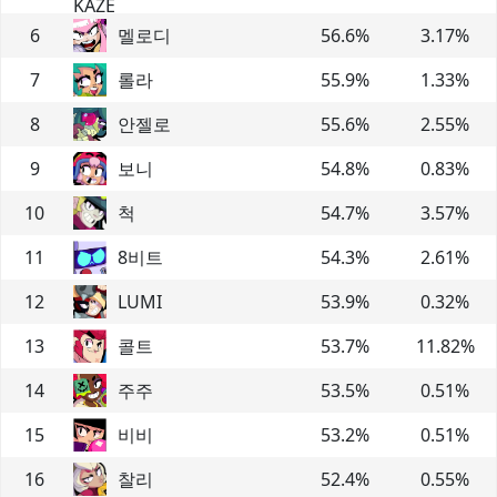
6
멜로디
56.6
%
3.17
%
7
롤라
55.9
%
1.33
%
8
안젤로
55.6
%
2.55
%
9
보니
54.8
%
0.83
%
10
척
54.7
%
3.57
%
11
8비트
54.3
%
2.61
%
12
LUMI
53.9
%
0.32
%
13
콜트
53.7
%
11.82
%
14
주주
53.5
%
0.51
%
15
비비
53.2
%
0.51
%
16
찰리
52.4
%
0.55
%