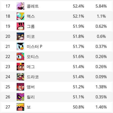
17
콜레트
52.4
%
5.84
%
18
맥스
52.1
%
1.1
%
19
그롬
51.9
%
0.62
%
20
미코
51.8
%
0.6
%
21
미스터 P
51.7
%
0.37
%
22
오티스
51.6
%
0.26
%
23
메그
51.4
%
0.26
%
24
드라코
51.4
%
0.09
%
25
앰버
51.2
%
1.38
%
26
릴리
51.1
%
0.35
%
27
보
50.8
%
1.46
%