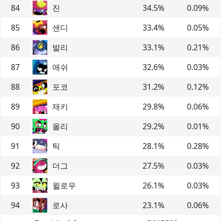
84
진
34.5
%
0.09
%
85
샌디
33.4
%
0.05
%
86
발리
33.1
%
0.21
%
87
애쉬
32.6
%
0.03
%
88
포코
31.2
%
0.12
%
89
재키
29.8
%
0.06
%
90
올리
29.2
%
0.01
%
91
틱
28.1
%
0.28
%
92
더그
27.5
%
0.03
%
93
윌로우
26.1
%
0.03
%
94
로사
23.1
%
0.06
%