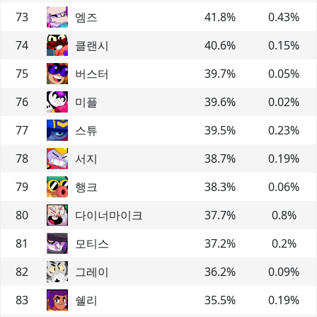
73
엠즈
41.8
%
0.43
%
74
클랜시
40.6
%
0.15
%
75
버스터
39.7
%
0.05
%
76
미플
39.6
%
0.02
%
77
스튜
39.5
%
0.23
%
78
서지
38.7
%
0.19
%
79
행크
38.3
%
0.06
%
80
다이너마이크
37.7
%
0.8
%
81
모티스
37.2
%
0.2
%
82
그레이
36.2
%
0.09
%
83
쉘리
35.5
%
0.19
%