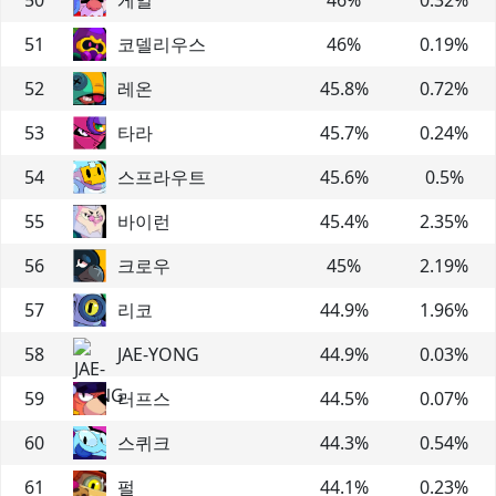
51
코델리우스
46
%
0.19
%
52
레온
45.8
%
0.72
%
53
타라
45.7
%
0.24
%
54
스프라우트
45.6
%
0.5
%
55
바이런
45.4
%
2.35
%
56
크로우
45
%
2.19
%
57
리코
44.9
%
1.96
%
58
JAE-YONG
44.9
%
0.03
%
59
러프스
44.5
%
0.07
%
60
스퀴크
44.3
%
0.54
%
61
펄
44.1
%
0.23
%