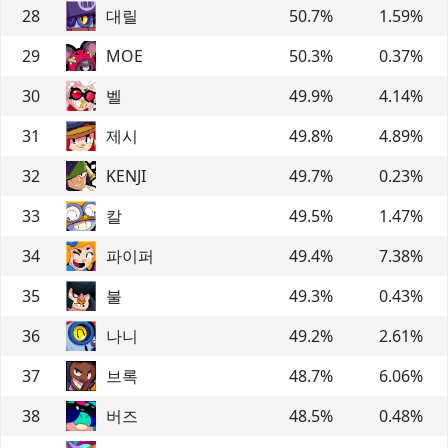
28
대릴
50.7
%
1.59
%
29
MOE
50.3
%
0.37
%
30
벨
49.9
%
4.14
%
31
제시
49.8
%
4.89
%
32
KENJI
49.7
%
0.23
%
33
칼
49.5
%
1.47
%
34
파이퍼
49.4
%
7.38
%
35
불
49.3
%
0.43
%
36
나니
49.2
%
2.61
%
37
브록
48.7
%
6.06
%
38
버즈
48.5
%
0.48
%