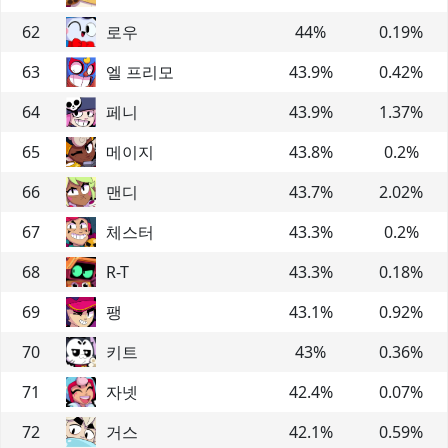
62
로우
44
%
0.19
%
63
엘 프리모
43.9
%
0.42
%
64
페니
43.9
%
1.37
%
65
메이지
43.8
%
0.2
%
66
맨디
43.7
%
2.02
%
67
체스터
43.3
%
0.2
%
68
R-T
43.3
%
0.18
%
69
팽
43.1
%
0.92
%
70
키트
43
%
0.36
%
71
자넷
42.4
%
0.07
%
72
거스
42.1
%
0.59
%