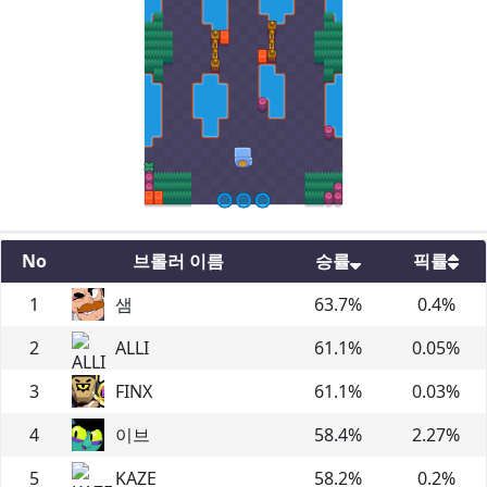
No
브롤러 이름
승률
픽률
1
샘
63.7
%
0.4
%
2
ALLI
61.1
%
0.05
%
3
FINX
61.1
%
0.03
%
4
이브
58.4
%
2.27
%
5
KAZE
58.2
%
0.2
%