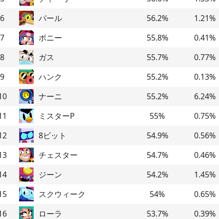
6
パール
56.2
%
1.21
%
7
ボニー
55.8
%
0.41
%
8
ガス
55.7
%
0.77
%
9
ハンク
55.2
%
0.13
%
10
ナーニ
55.2
%
6.24
%
11
ミスターP
55
%
0.75
%
12
8ビット
54.9
%
0.56
%
13
チェスター
54.7
%
0.46
%
14
ジーン
54.2
%
1.45
%
15
スクウィーク
54
%
0.65
%
16
ローラ
53.7
%
0.39
%