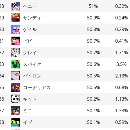
28
ペニー
51
%
0.32
%
29
サンディ
50.9
%
0.24
%
30
ゲイル
50.8
%
0.29
%
31
ビビ
50.7
%
0.41
%
32
グレイ
50.7
%
1.71
%
33
スパイク
50.6
%
3.5
%
34
バイロン
50.5
%
2.13
%
35
コーデリアス
50.5
%
0.68
%
36
キット
50.2
%
1.13
%
37
ミコ
50.1
%
1.33
%
38
イブ
50.1
%
0.59
%