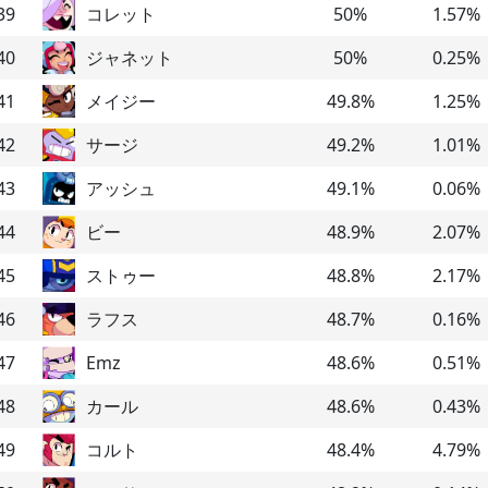
39
コレット
50
%
1.57
%
40
ジャネット
50
%
0.25
%
41
メイジー
49.8
%
1.25
%
42
サージ
49.2
%
1.01
%
43
アッシュ
49.1
%
0.06
%
44
ビー
48.9
%
2.07
%
45
ストゥー
48.8
%
2.17
%
46
ラフス
48.7
%
0.16
%
47
Emz
48.6
%
0.51
%
48
カール
48.6
%
0.43
%
49
コルト
48.4
%
4.79
%