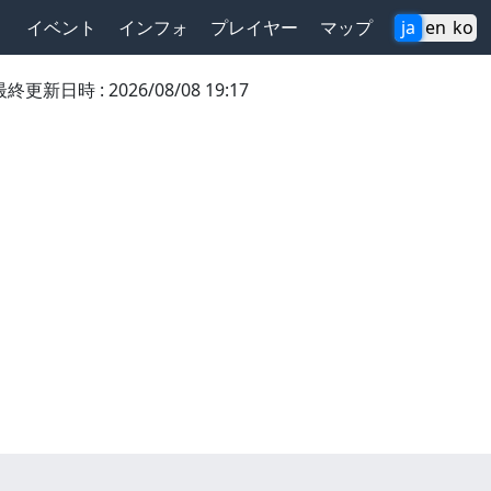
イベント
インフォ
プレイヤー
マップ
ja
en
ko
最終更新日時
:
2026/08/08 19:17