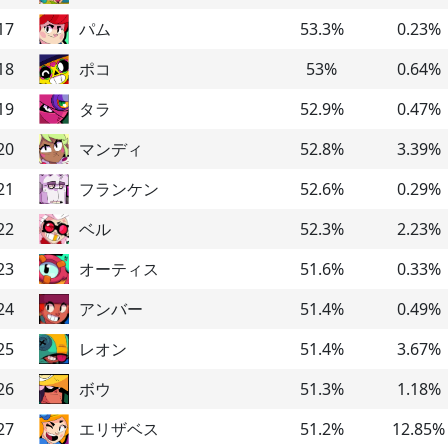
17
パム
53.3
%
0.23
%
18
ポコ
53
%
0.64
%
19
タラ
52.9
%
0.47
%
20
マンディ
52.8
%
3.39
%
21
フランケン
52.6
%
0.29
%
22
ベル
52.3
%
2.23
%
23
オーティス
51.6
%
0.33
%
24
アンバー
51.4
%
0.49
%
25
レオン
51.4
%
3.67
%
26
ボウ
51.3
%
1.18
%
27
エリザベス
51.2
%
12.85
%