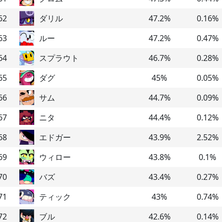
62
ダリル
47.2
%
0.16
%
63
ルー
47.2
%
0.47
%
64
スプラウト
46.7
%
0.28
%
65
ダグ
45
%
0.05
%
66
サム
44.7
%
0.09
%
67
ニタ
44.4
%
0.12
%
68
エドガー
43.9
%
2.52
%
69
ウィロー
43.8
%
0.1
%
70
バズ
43.4
%
0.27
%
71
ティック
43
%
0.74
%
72
ブル
42.6
%
0.14
%