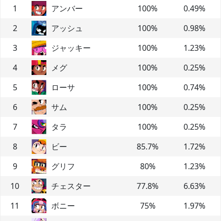
1
アンバー
100
%
0.49
%
2
アッシュ
100
%
0.98
%
3
ジャッキー
100
%
1.23
%
4
メグ
100
%
0.25
%
5
ローサ
100
%
0.74
%
6
サム
100
%
0.25
%
7
タラ
100
%
0.25
%
8
ビー
85.7
%
1.72
%
9
グリフ
80
%
1.23
%
10
チェスター
77.8
%
6.63
%
11
ボニー
75
%
1.97
%