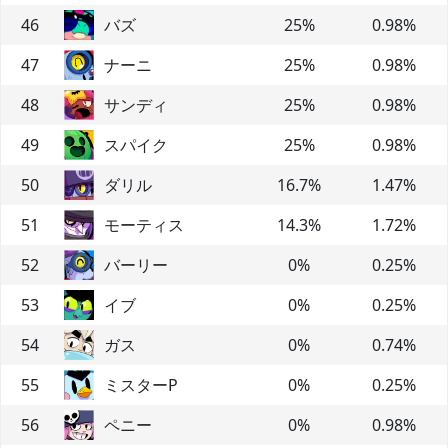
46
バズ
25
%
0.98
%
47
ナーニ
25
%
0.98
%
48
サンディ
25
%
0.98
%
49
スパイク
25
%
0.98
%
50
ダリル
16.7
%
1.47
%
51
モーティス
14.3
%
1.72
%
52
バーリー
0
%
0.25
%
53
イブ
0
%
0.25
%
54
ガス
0
%
0.74
%
55
ミスターP
0
%
0.25
%
56
ペニー
0
%
0.98
%