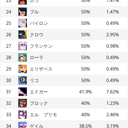
23
ボウ
50
%
1.47
%
24
ブル
50
%
1.47
%
25
バイロン
50
%
0.49
%
26
クロウ
50
%
2.95
%
27
フランケン
50
%
0.98
%
28
ローラ
50
%
0.49
%
29
エリザベス
50
%
0.49
%
30
リコ
50
%
0.49
%
31
エドガー
41.9
%
7.62
%
32
プロック
40
%
1.23
%
33
エル プリモ
40
%
2.46
%
34
ゲイル
38.5
%
3.19
%