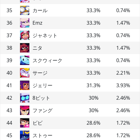
35
カール
33.3
%
0.74
%
36
Emz
33.3
%
1.47
%
37
ジャネット
33.3
%
0.74
%
38
ニタ
33.3
%
1.47
%
39
スクウィーク
33.3
%
0.74
%
40
サージ
33.3
%
2.21
%
41
ジェリー
31.3
%
3.93
%
42
8ビット
30
%
2.46
%
43
ファング
30
%
2.46
%
44
ビビ
28.6
%
1.72
%
45
ストゥー
28.6
%
1.72
%