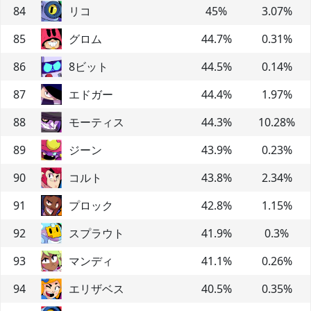
84
リコ
45
%
3.07
%
85
グロム
44.7
%
0.31
%
86
8ビット
44.5
%
0.14
%
87
エドガー
44.4
%
1.97
%
88
モーティス
44.3
%
10.28
%
89
ジーン
43.9
%
0.23
%
90
コルト
43.8
%
2.34
%
91
プロック
42.8
%
1.15
%
92
スプラウト
41.9
%
0.3
%
93
マンディ
41.1
%
0.26
%
94
エリザベス
40.5
%
0.35
%