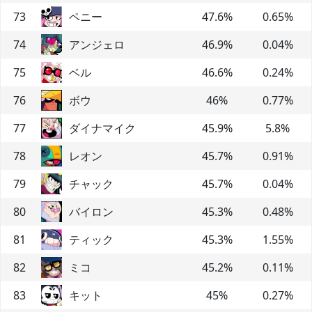
73
ペニー
47.6
%
0.65
%
74
アンジェロ
46.9
%
0.04
%
75
ベル
46.6
%
0.24
%
76
ボウ
46
%
0.77
%
77
ダイナマイク
45.9
%
5.8
%
78
レオン
45.7
%
0.91
%
79
チャック
45.7
%
0.04
%
80
バイロン
45.3
%
0.48
%
81
ティック
45.3
%
1.55
%
82
ミコ
45.2
%
0.11
%
83
キット
45
%
0.27
%