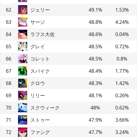
62
ジェリー
49.1
%
1.53
%
63
サージ
48.8
%
4.24
%
64
ラフス大佐
48.6
%
0.04
%
65
グレイ
48.5
%
0.72
%
66
コレット
48.5
%
0.8
%
67
スパイク
48.4
%
1.77
%
68
クロウ
48.3
%
1.42
%
69
リリー
48.1
%
0.26
%
70
スクウィーク
48
%
0.62
%
71
ストゥー
47.9
%
3.66
%
72
ファング
47.7
%
3.24
%