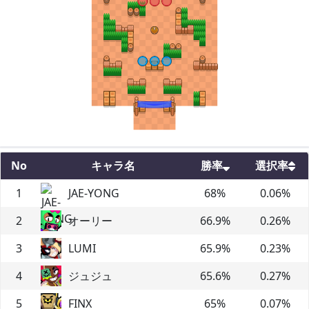
No
キャラ名
勝率
選択率
1
JAE-YONG
68
%
0.06
%
2
オーリー
66.9
%
0.26
%
3
LUMI
65.9
%
0.23
%
4
ジュジュ
65.6
%
0.27
%
5
FINX
65
%
0.07
%