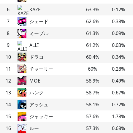
6
KAZE
63.3
%
0.12
%
7
シェード
62.6
%
0.38
%
8
ミープル
61.3
%
0.09
%
9
ALLI
61.2
%
0.03
%
10
ドラコ
60.4
%
0.34
%
11
チャーリー
60
%
0.28
%
12
MOE
58.9
%
0.49
%
13
ハンク
58.7
%
0.67
%
14
アッシュ
58.1
%
0.72
%
15
ジャッキー
57.6
%
1.78
%
16
ルー
57.3
%
0.68
%