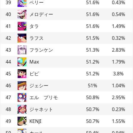
39
ベリー
51.6
%
0.43
%
40
メロディー
51.6
%
0.54
%
41
タラ
51.6
%
1.49
%
42
ラフス
51.5
%
0.32
%
43
フランケン
51.3
%
2.83
%
44
Max
51.2
%
1.79
%
45
ビビ
51.2
%
3.8
%
46
ジェシー
51
%
1.04
%
47
エル プリモ
50.8
%
2.95
%
48
ジャネット
50.7
%
0.23
%
49
KENJI
50.7
%
1.55
%
50
カール
50.4
%
0.94
%