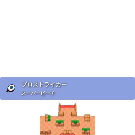
ブロストライカー
スーパービーチ