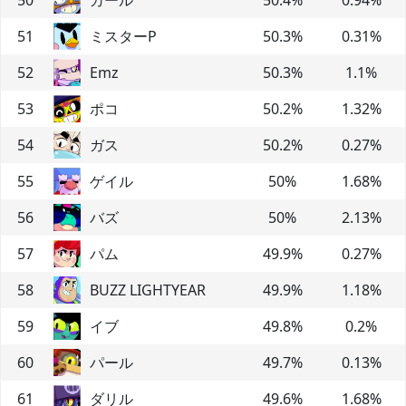
51
ミスターP
50.3
%
0.31
%
52
Emz
50.3
%
1.1
%
53
ポコ
50.2
%
1.32
%
54
ガス
50.2
%
0.27
%
55
ゲイル
50
%
1.68
%
56
バズ
50
%
2.13
%
57
パム
49.9
%
0.27
%
58
BUZZ LIGHTYEAR
49.9
%
1.18
%
59
イブ
49.8
%
0.2
%
60
パール
49.7
%
0.13
%
61
ダリル
49.6
%
1.68
%