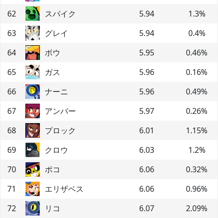
62
スパイク
5.94
1.3
%
63
グレイ
5.94
0.4
%
64
ボウ
5.95
0.46
%
65
ガス
5.96
0.16
%
66
ナーニ
5.96
0.49
%
67
アンバー
5.97
0.26
%
68
プロック
6.01
1.15
%
69
クロウ
6.03
1.2
%
70
ポコ
6.06
0.32
%
71
エリザベス
6.06
0.96
%
72
リコ
6.07
2.09
%