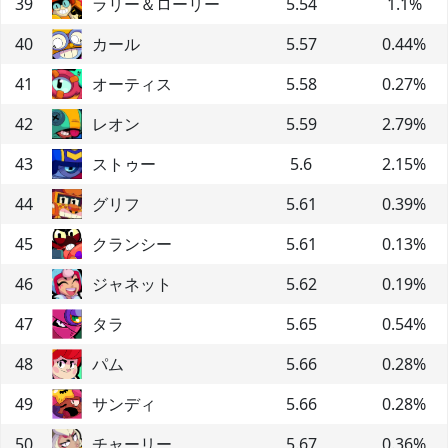
39
ラリー＆ローリー
5.54
1.1
%
40
カール
5.57
0.44
%
41
オーティス
5.58
0.27
%
42
レオン
5.59
2.79
%
43
ストゥー
5.6
2.15
%
44
グリフ
5.61
0.39
%
45
クランシー
5.61
0.13
%
46
ジャネット
5.62
0.19
%
47
タラ
5.65
0.54
%
48
パム
5.66
0.28
%
49
サンディ
5.66
0.28
%
50
チャーリー
5.67
0.36
%