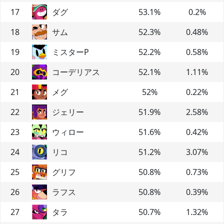
17
ダグ
53.1
%
0.2
%
18
サム
52.3
%
0.48
%
19
ミスターP
52.2
%
0.58
%
20
コーデリアス
52.1
%
1.11
%
21
メグ
52
%
0.22
%
22
ジェリー
51.9
%
2.58
%
23
ウィロー
51.6
%
0.42
%
24
リコ
51.2
%
3.07
%
25
グリフ
50.8
%
0.73
%
26
ラフス
50.8
%
0.39
%
27
タラ
50.7
%
1.32
%