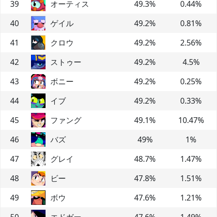
39
オーティス
49.3
%
0.44
%
40
ゲイル
49.2
%
0.81
%
41
クロウ
49.2
%
2.56
%
42
ストゥー
49.2
%
4.5
%
43
ボニー
49.2
%
0.25
%
44
イブ
49.2
%
0.33
%
45
ファング
49.1
%
10.47
%
46
バズ
49
%
1
%
47
グレイ
48.7
%
1.47
%
48
ビー
47.8
%
1.51
%
49
ボウ
47.6
%
1.21
%
50
エドガー
47.6
%
1.49
%