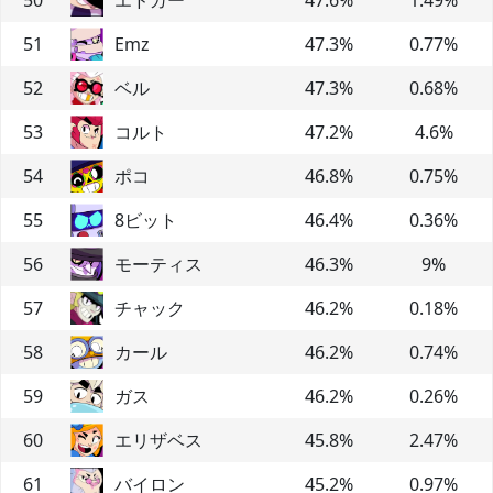
51
Emz
47.3
%
0.77
%
52
ベル
47.3
%
0.68
%
53
コルト
47.2
%
4.6
%
54
ポコ
46.8
%
0.75
%
55
8ビット
46.4
%
0.36
%
56
モーティス
46.3
%
9
%
57
チャック
46.2
%
0.18
%
58
カール
46.2
%
0.74
%
59
ガス
46.2
%
0.26
%
60
エリザベス
45.8
%
2.47
%
61
バイロン
45.2
%
0.97
%