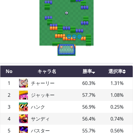
No
キャラ名
勝率
選択率
1
チャーリー
60.3
%
1.31
%
2
ジャッキー
57.7
%
1.08
%
3
ハンク
56.9
%
0.25
%
4
サンディ
56.4
%
0.74
%
5
バスター
55.7
%
0.56
%