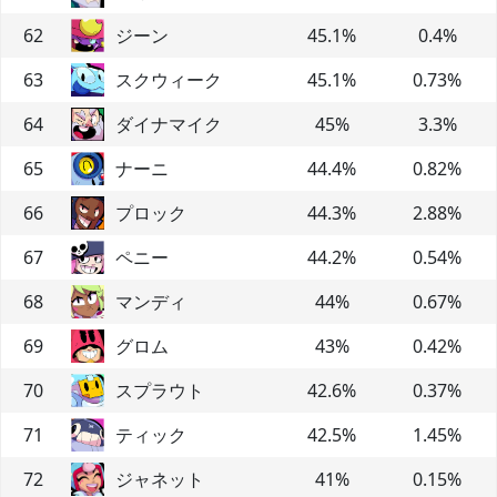
62
ジーン
45.1
%
0.4
%
63
スクウィーク
45.1
%
0.73
%
64
ダイナマイク
45
%
3.3
%
65
ナーニ
44.4
%
0.82
%
66
プロック
44.3
%
2.88
%
67
ペニー
44.2
%
0.54
%
68
マンディ
44
%
0.67
%
69
グロム
43
%
0.42
%
70
スプラウト
42.6
%
0.37
%
71
ティック
42.5
%
1.45
%
72
ジャネット
41
%
0.15
%