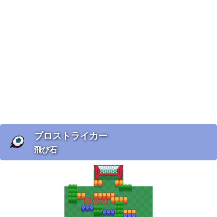
ブロストライカー
飛び石