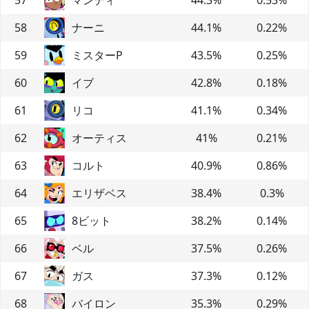
58
ナーニ
44.1
%
0.22
%
59
ミスターP
43.5
%
0.25
%
60
イブ
42.8
%
0.18
%
61
リコ
41.1
%
0.34
%
62
オーティス
41
%
0.21
%
63
コルト
40.9
%
0.86
%
64
エリザベス
38.4
%
0.3
%
65
8ビット
38.2
%
0.14
%
66
ベル
37.5
%
0.26
%
67
ガス
37.3
%
0.12
%
68
バイロン
35.3
%
0.29
%