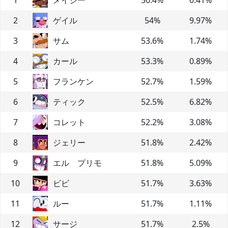
2
ゲイル
54
%
9.97
%
3
サム
53.6
%
1.74
%
4
カール
53.3
%
0.89
%
5
フランケン
52.7
%
1.59
%
6
ティック
52.5
%
6.82
%
7
コレット
52.2
%
3.08
%
8
ジェリー
51.8
%
2.42
%
9
エル プリモ
51.8
%
5.09
%
10
ビビ
51.7
%
3.63
%
11
ルー
51.7
%
1.11
%
12
サージ
51.7
%
2.5
%