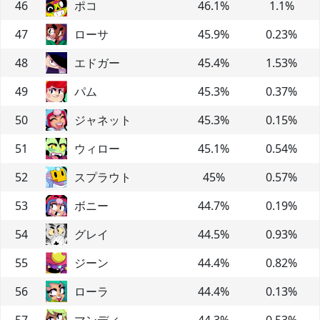
46
ポコ
46.1
%
1.1
%
47
ローサ
45.9
%
0.23
%
48
エドガー
45.4
%
1.53
%
49
パム
45.3
%
0.37
%
50
ジャネット
45.3
%
0.15
%
51
ウィロー
45.1
%
0.54
%
52
スプラウト
45
%
0.57
%
53
ボニー
44.7
%
0.19
%
54
グレイ
44.5
%
0.93
%
55
ジーン
44.4
%
0.82
%
56
ローラ
44.4
%
0.13
%
57
マンディ
44.3
%
0.53
%