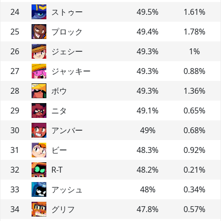
24
ストゥー
49.5
%
1.61
%
25
プロック
49.4
%
1.78
%
26
ジェシー
49.3
%
1
%
27
ジャッキー
49.3
%
0.88
%
28
ボウ
49.3
%
1.36
%
29
ニタ
49.1
%
0.65
%
30
アンバー
49
%
0.68
%
31
ビー
48.3
%
0.92
%
32
R-T
48.2
%
0.21
%
33
アッシュ
48
%
0.34
%
34
グリフ
47.8
%
0.57
%