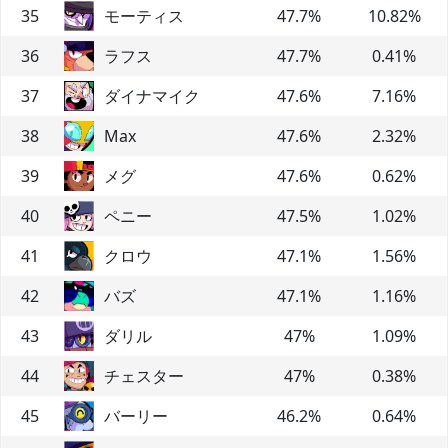
35
モーティス
47.7
%
10.82
%
36
ラフス
47.7
%
0.41
%
37
ダイナマイク
47.6
%
7.16
%
38
Max
47.6
%
2.32
%
39
メグ
47.6
%
0.62
%
40
ペニー
47.5
%
1.02
%
41
クロウ
47.1
%
1.56
%
42
バズ
47.1
%
1.16
%
43
ダリル
47
%
1.09
%
44
チェスター
47
%
0.38
%
45
バーリー
46.2
%
0.64
%