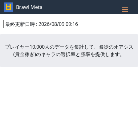
Brawl Meta
最終更新日時
:
2026/08/09 09:16
プレイヤー10,000人のデータを集計して、
暴徒のオアシス
(
賞金稼ぎ
)
のキャラの選択率と勝率を提供します。