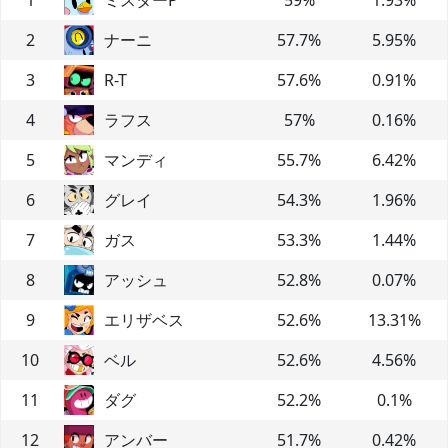
2
ナーニ
57.7
%
5.95
%
3
R-T
57.6
%
0.91
%
4
ラフス
57
%
0.16
%
5
マンディ
55.7
%
6.42
%
6
グレイ
54.3
%
1.96
%
7
ガス
53.3
%
1.44
%
8
アッシュ
52.8
%
0.07
%
9
エリザベス
52.6
%
13.31
%
10
ベル
52.6
%
4.56
%
11
ダグ
52.2
%
0.1
%
12
アンバー
51.7
%
0.42
%