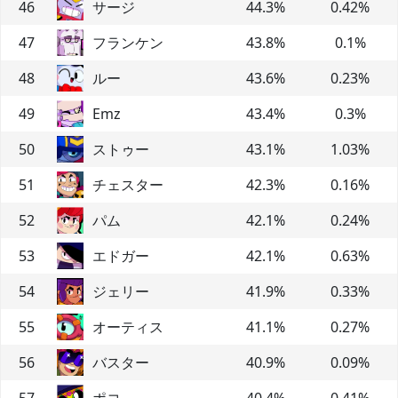
46
サージ
44.3
%
0.42
%
47
フランケン
43.8
%
0.1
%
48
ルー
43.6
%
0.23
%
49
Emz
43.4
%
0.3
%
50
ストゥー
43.1
%
1.03
%
51
チェスター
42.3
%
0.16
%
52
パム
42.1
%
0.24
%
53
エドガー
42.1
%
0.63
%
54
ジェリー
41.9
%
0.33
%
55
オーティス
41.1
%
0.27
%
56
バスター
40.9
%
0.09
%
57
ポコ
40.4
%
0.41
%