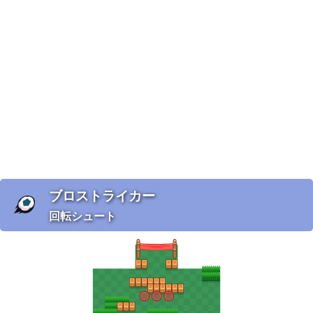
ブロストライカー
回転シュート