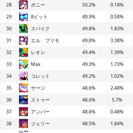
28
ボニー
50.2
%
0.18
%
29
8ビット
49.9
%
0.58
%
30
スパイク
49.8
%
1.83
%
31
エル プリモ
49.8
%
3.38
%
32
レオン
49.4
%
1.39
%
33
Max
49.3
%
1.73
%
34
コレット
49.2
%
1.02
%
35
サージ
48.6
%
2.48
%
36
ストゥー
48.6
%
5.7
%
37
アンバー
48.6
%
0.48
%
38
ジェリー
48.5
%
1.84
%