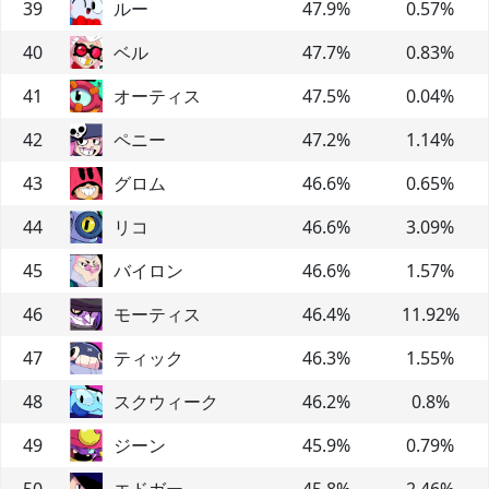
39
ルー
47.9
%
0.57
%
40
ベル
47.7
%
0.83
%
41
オーティス
47.5
%
0.04
%
42
ペニー
47.2
%
1.14
%
43
グロム
46.6
%
0.65
%
44
リコ
46.6
%
3.09
%
45
バイロン
46.6
%
1.57
%
46
モーティス
46.4
%
11.92
%
47
ティック
46.3
%
1.55
%
48
スクウィーク
46.2
%
0.8
%
49
ジーン
45.9
%
0.79
%
50
エドガー
45.8
%
2.46
%