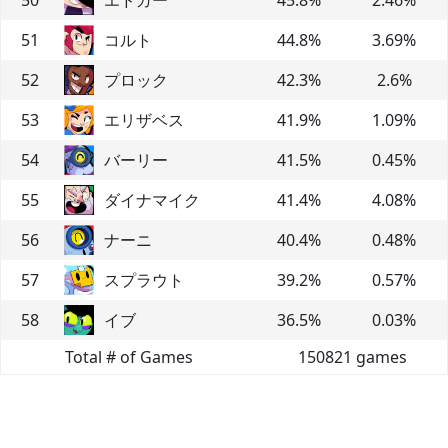
51
コルト
44.8
%
3.69
%
52
プロック
42.3
%
2.6
%
53
エリザベス
41.9
%
1.09
%
54
バーリー
41.5
%
0.45
%
55
ダイナマイク
41.4
%
4.08
%
56
ナーニ
40.4
%
0.48
%
57
スプラウト
39.2
%
0.57
%
58
イブ
36.5
%
0.03
%
Total # of Games
150821
games