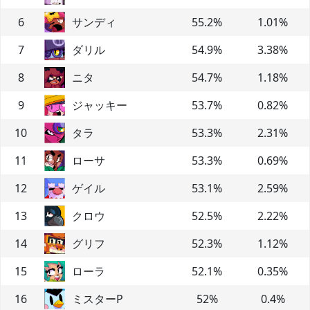
6
サンディ
55.2
%
1.01
%
7
ダリル
54.9
%
3.38
%
8
ニタ
54.7
%
1.18
%
9
ジャッキー
53.7
%
0.82
%
10
タラ
53.3
%
2.31
%
11
ローサ
53.3
%
0.69
%
12
ゲイル
53.1
%
2.59
%
13
クロウ
52.5
%
2.22
%
14
グリフ
52.3
%
1.12
%
15
ローラ
52.1
%
0.35
%
16
ミスターP
52
%
0.4
%