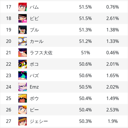
17
パム
51.5
%
0.76
%
18
ビビ
51.5
%
2.61
%
19
ブル
51.3
%
1.38
%
20
カール
51.2
%
1.33
%
21
ラフス大佐
51
%
0.46
%
22
ポコ
50.6
%
2.01
%
23
バズ
50.6
%
1.65
%
24
Emz
50.5
%
2.02
%
25
ボウ
50.4
%
1.49
%
26
ビー
50.4
%
2.53
%
27
ジェシー
50.3
%
1.9
%