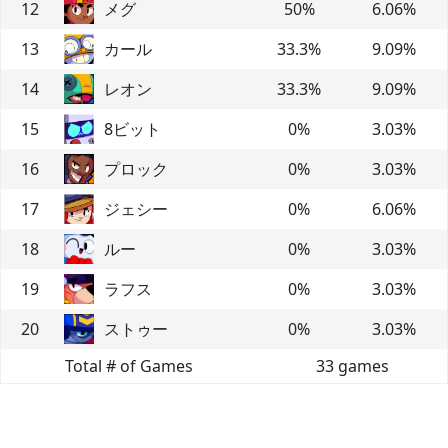
12
メグ
50
%
6.06
%
13
カール
33.3
%
9.09
%
14
レオン
33.3
%
9.09
%
15
8ビット
0
%
3.03
%
16
プロック
0
%
3.03
%
17
ジェシー
0
%
6.06
%
18
ルー
0
%
3.03
%
19
ラフス
0
%
3.03
%
20
ストゥー
0
%
3.03
%
Total # of Games
33
games