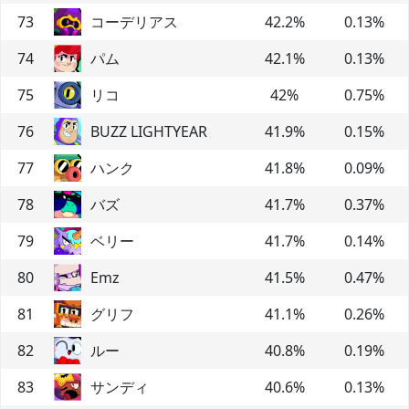
73
コーデリアス
42.2
%
0.13
%
74
パム
42.1
%
0.13
%
75
リコ
42
%
0.75
%
76
BUZZ LIGHTYEAR
41.9
%
0.15
%
77
ハンク
41.8
%
0.09
%
78
バズ
41.7
%
0.37
%
79
ベリー
41.7
%
0.14
%
80
Emz
41.5
%
0.47
%
81
グリフ
41.1
%
0.26
%
82
ルー
40.8
%
0.19
%
83
サンディ
40.6
%
0.13
%