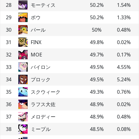
28
モーティス
50.2
%
1.54
%
29
ボウ
50.2
%
1.33
%
30
パール
50
%
0.48
%
31
FINX
49.8
%
0.02
%
32
MOE
49.7
%
0.17
%
33
バイロン
49.5
%
4.55
%
34
プロック
49.5
%
5.24
%
35
スクウィーク
49.3
%
0.76
%
36
ラフス大佐
48.9
%
0.02
%
37
メロディー
48.9
%
0.48
%
38
ミープル
48.5
%
0.08
%