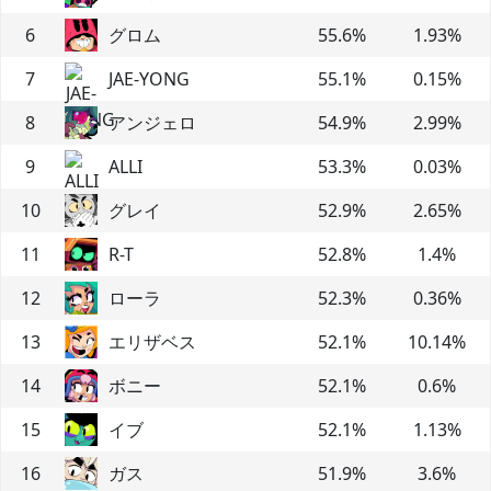
6
グロム
55.6
%
1.93
%
7
JAE-YONG
55.1
%
0.15
%
8
アンジェロ
54.9
%
2.99
%
9
ALLI
53.3
%
0.03
%
10
グレイ
52.9
%
2.65
%
11
R-T
52.8
%
1.4
%
12
ローラ
52.3
%
0.36
%
13
エリザベス
52.1
%
10.14
%
14
ボニー
52.1
%
0.6
%
15
イブ
52.1
%
1.13
%
16
ガス
51.9
%
3.6
%