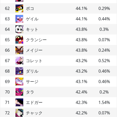
62
ポコ
44.1
%
0.29
%
63
ゲイル
44.1
%
0.44
%
64
キット
43.8
%
0.3
%
65
クランシー
43.8
%
0.07
%
66
メイジー
43.8
%
0.24
%
67
コレット
43.2
%
0.52
%
68
ダリル
43.2
%
0.46
%
69
サージ
43.1
%
0.46
%
70
タラ
42.4
%
0.2
%
71
エドガー
42.3
%
1.54
%
72
チャック
42.2
%
0.07
%