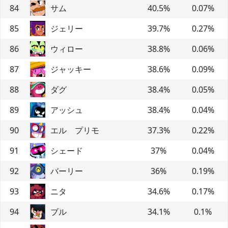
84
サム
40.5
%
0.07
%
85
ジェリー
39.7
%
0.27
%
86
ウィロー
38.8
%
0.06
%
87
ジャッキー
38.6
%
0.09
%
88
ダグ
38.4
%
0.05
%
89
アッシュ
38.4
%
0.04
%
90
エル プリモ
37.3
%
0.22
%
91
シェード
37
%
0.04
%
92
バーリー
36
%
0.19
%
93
ニタ
34.6
%
0.17
%
94
ブル
34.1
%
0.1
%