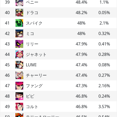
39
ペニー
48.4
%
1.1
%
40
ドラコ
48.2
%
0.05
%
41
スパイク
48
%
2.1
%
42
ミコ
48
%
0.32
%
43
リリー
47.9
%
0.41
%
44
ジャネット
47.9
%
0.28
%
45
LUMI
47.4
%
0.08
%
46
チャーリー
47.4
%
0.27
%
47
ファング
47.3
%
2.16
%
48
ビビ
46.8
%
0.24
%
49
コルト
46.8
%
3.57
%
50
ラリー＆ローリー
46.5
%
0.54
%