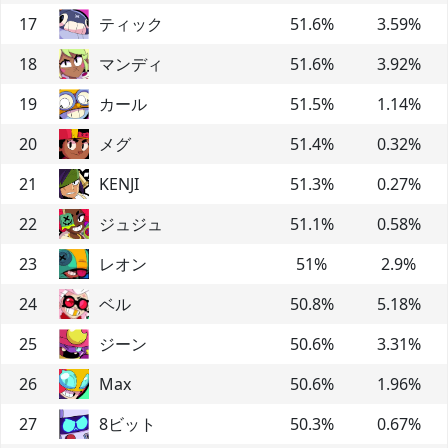
17
ティック
51.6
%
3.59
%
18
マンディ
51.6
%
3.92
%
19
カール
51.5
%
1.14
%
20
メグ
51.4
%
0.32
%
21
KENJI
51.3
%
0.27
%
22
ジュジュ
51.1
%
0.58
%
23
レオン
51
%
2.9
%
24
ベル
50.8
%
5.18
%
25
ジーン
50.6
%
3.31
%
26
Max
50.6
%
1.96
%
27
8ビット
50.3
%
0.67
%