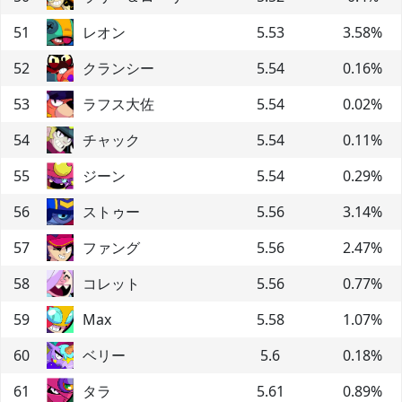
51
レオン
5.53
3.58
%
52
クランシー
5.54
0.16
%
53
ラフス大佐
5.54
0.02
%
54
チャック
5.54
0.11
%
55
ジーン
5.54
0.29
%
56
ストゥー
5.56
3.14
%
57
ファング
5.56
2.47
%
58
コレット
5.56
0.77
%
59
Max
5.58
1.07
%
60
ベリー
5.6
0.18
%
61
タラ
5.61
0.89
%