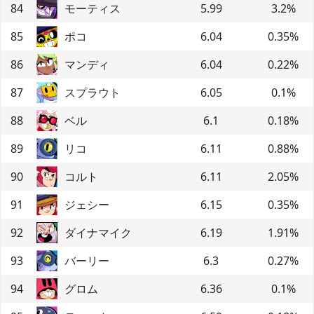
84
モーティス
5.99
3.2
%
85
ポコ
6.04
0.35
%
86
マンディ
6.04
0.22
%
87
スプラウト
6.05
0.1
%
88
ベル
6.1
0.18
%
89
リコ
6.11
0.88
%
90
コルト
6.11
2.05
%
91
ジェシー
6.15
0.35
%
92
ダイナマイク
6.19
1.91
%
93
バーリー
6.3
0.27
%
94
グロム
6.36
0.1
%