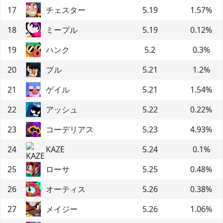
17
チェスター
5.19
1.57
%
18
ミープル
5.19
0.12
%
19
ハンク
5.2
0.3
%
20
ブル
5.21
1.2
%
21
ゲイル
5.21
1.54
%
22
アッシュ
5.22
0.22
%
23
コーデリアス
5.23
4.93
%
24
KAZE
5.24
0.1
%
25
ローサ
5.25
0.48
%
26
オーティス
5.26
0.38
%
27
メイジー
5.26
1.06
%