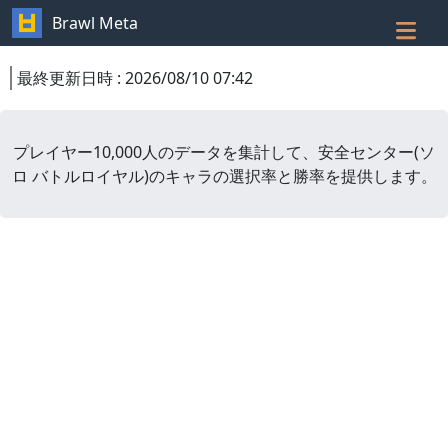
Brawl Meta
最終更新日時
:
2026/08/10 07:42
プレイヤー10,000人のデータを集計して、
安全センター
(
ソ
ロ バトルロイヤル
)
のキャラの選択率と勝率を提供します。