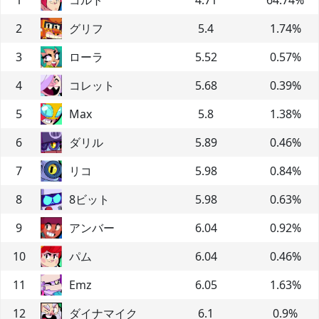
2
グリフ
5.4
1.74
%
3
ローラ
5.52
0.57
%
4
コレット
5.68
0.39
%
5
Max
5.8
1.38
%
6
ダリル
5.89
0.46
%
7
リコ
5.98
0.84
%
8
8ビット
5.98
0.63
%
9
アンバー
6.04
0.92
%
10
パム
6.04
0.46
%
11
Emz
6.05
1.63
%
12
ダイナマイク
6.1
0.9
%