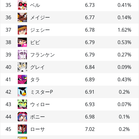
35
ベル
6.73
0.41
%
36
メイジー
6.77
0.14
%
37
ジェシー
6.78
1.62
%
38
ビビ
6.79
0.53
%
39
フランケン
6.79
0.27
%
40
グレイ
6.84
0.09
%
41
タラ
6.89
0.43
%
42
ミスターP
6.91
0.2
%
43
ウィロー
6.93
0.07
%
44
ボニー
6.98
0.1
%
45
ローサ
7.02
0.2
%