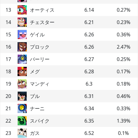
13
オーティス
6.14
0.27
%
14
チェスター
6.21
0.23
%
15
ゲイル
6.26
0.36
%
16
プロック
6.26
2.47
%
17
バーリー
6.27
0.25
%
18
メグ
6.28
0.17
%
19
マンディ
6.3
0.18
%
20
ブル
6.31
0.46
%
21
ナーニ
6.34
0.33
%
22
スパイク
6.35
1.39
%
23
ガス
6.52
0.1
%