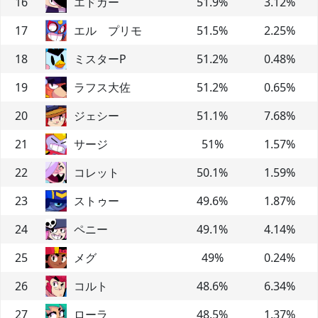
16
エドガー
51.9
%
3.12
%
17
エル プリモ
51.5
%
2.25
%
18
ミスターP
51.2
%
0.48
%
19
ラフス大佐
51.2
%
0.65
%
20
ジェシー
51.1
%
7.68
%
21
サージ
51
%
1.57
%
22
コレット
50.1
%
1.59
%
23
ストゥー
49.6
%
1.87
%
24
ペニー
49.1
%
4.14
%
25
メグ
49
%
0.24
%
26
コルト
48.6
%
6.34
%
27
ローラ
48.5
%
1.37
%