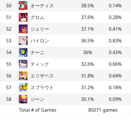
50
オーティス
38.5
%
0.14
%
51
グロム
37.6
%
0.28
%
52
ジェリー
37.1
%
0.41
%
53
バイロン
36.5
%
0.83
%
54
ナーニ
36
%
0.43
%
55
ティック
32.6
%
0.66
%
56
エリザベス
31.8
%
0.64
%
57
スプラウト
31.2
%
0.18
%
58
ジーン
30.1
%
0.09
%
Total # of Games
85071
games