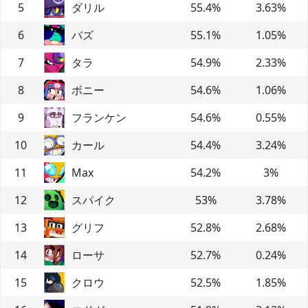
5
ダリル
55.4
%
3.63
%
6
バズ
55.1
%
1.05
%
7
タラ
54.9
%
2.33
%
8
ボニー
54.6
%
1.06
%
9
フランケン
54.6
%
0.55
%
10
カール
54.4
%
3.24
%
11
Max
54.2
%
3
%
12
スパイク
53
%
3.78
%
13
グリフ
52.8
%
2.68
%
14
ローサ
52.7
%
0.24
%
15
クロウ
52.5
%
1.85
%