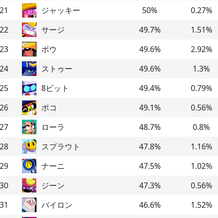
21
ジャッキー
50
%
0.27
%
22
サージ
49.7
%
1.51
%
23
ボウ
49.6
%
2.92
%
24
ストゥー
49.6
%
1.3
%
25
8ビット
49.4
%
0.79
%
26
ポコ
49.1
%
0.56
%
27
ローラ
48.7
%
0.8
%
28
スプラウト
47.8
%
1.16
%
29
ナーニ
47.5
%
1.02
%
30
ジーン
47.3
%
0.56
%
31
バイロン
46.6
%
1.52
%