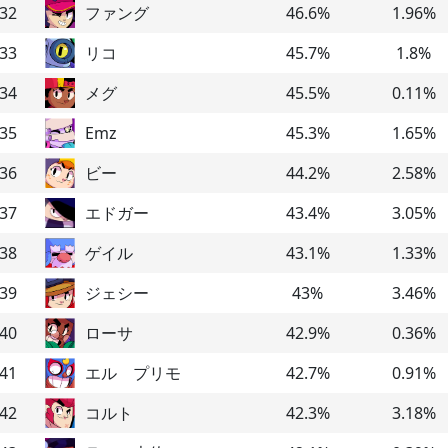
32
ファング
46.6
%
1.96
%
33
リコ
45.7
%
1.8
%
34
メグ
45.5
%
0.11
%
35
Emz
45.3
%
1.65
%
36
ビー
44.2
%
2.58
%
37
エドガー
43.4
%
3.05
%
38
ゲイル
43.1
%
1.33
%
39
ジェシー
43
%
3.46
%
40
ローサ
42.9
%
0.36
%
41
エル プリモ
42.7
%
0.91
%
42
コルト
42.3
%
3.18
%