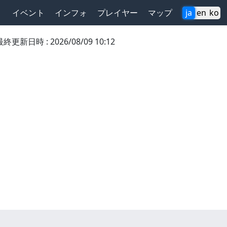
イベント
インフォ
プレイヤー
マップ
ja
en
ko
最終更新日時
:
2026/08/09 10:12