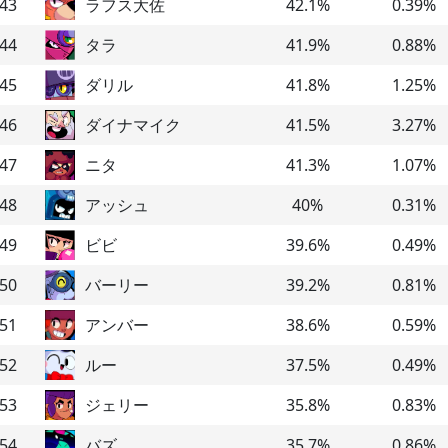
43
ラフス大佐
42.1
%
0.39
%
44
タラ
41.9
%
0.88
%
45
ダリル
41.8
%
1.25
%
46
ダイナマイク
41.5
%
3.27
%
47
ニタ
41.3
%
1.07
%
48
アッシュ
40
%
0.31
%
49
ビビ
39.6
%
0.49
%
50
バーリー
39.2
%
0.81
%
51
アンバー
38.6
%
0.59
%
52
ルー
37.5
%
0.49
%
53
ジェリー
35.8
%
0.83
%
54
バズ
35.7
%
0.86
%