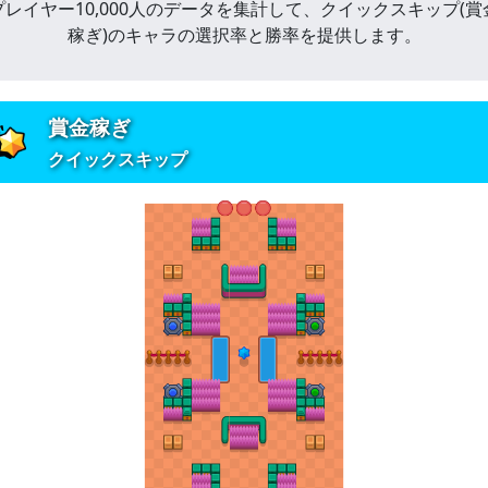
プレイヤー10,000人のデータを集計して、
クイックスキップ
(
賞
稼ぎ
)
のキャラの選択率と勝率を提供します。
賞金稼ぎ
クイックスキップ