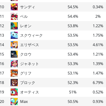
10
サンディ
54.5
%
0.34
%
11
ベル
54.4
%
2
%
12
レオン
53.8
%
1.22
%
13
スクウィーク
53.5
%
1.75
%
14
エリザベス
53.5
%
4.61
%
15
クロウ
53.4
%
1.21
%
16
ジャネット
53.3
%
1.39
%
17
グリフ
53.1
%
1.47
%
18
プロック
52.3
%
6.79
%
19
オーティス
51
%
0.52
%
20
Max
50.5
%
0.93
%