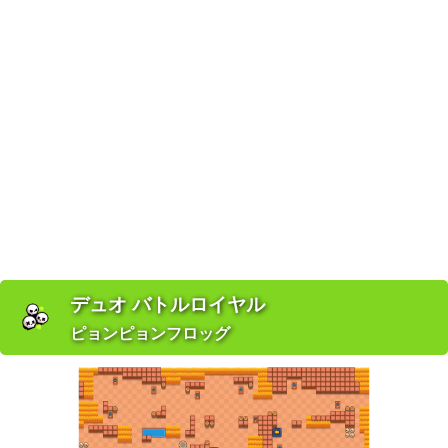
デュオ バトルロイヤル
ピョンピョンフロッグ