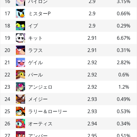
16
バイロン
2.9
3.15
%
17
ミスターP
2.9
0.66
%
18
イブ
2.9
0.29
%
19
キット
2.91
6.67
%
20
ラフス
2.91
0.31
%
21
ゲイル
2.92
2.82
%
22
パール
2.92
0.6
%
23
アンジェロ
2.92
1.2
%
24
メイジー
2.93
0.49
%
25
ラリー＆ローリー
2.93
0.53
%
26
オーティス
2.94
0.34
%
27
アンバー
2.95
0.51
%