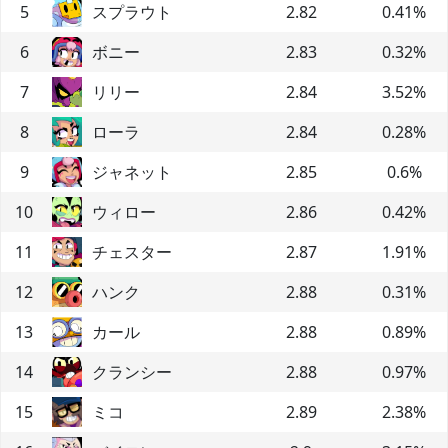
5
スプラウト
2.82
0.41
%
6
ボニー
2.83
0.32
%
7
リリー
2.84
3.52
%
8
ローラ
2.84
0.28
%
9
ジャネット
2.85
0.6
%
10
ウィロー
2.86
0.42
%
11
チェスター
2.87
1.91
%
12
ハンク
2.88
0.31
%
13
カール
2.88
0.89
%
14
クランシー
2.88
0.97
%
15
ミコ
2.89
2.38
%