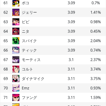
61
ポコ
3.09
0.7
%
62
ジェリー
3.09
1.41
%
63
ビビ
3.09
0.98
%
64
ニタ
3.09
0.45
%
65
スパイク
3.09
2.04
%
66
ティック
3.09
0.74
%
67
モーティス
3.1
2.37
%
68
コルト
3.11
3.74
%
69
ダイナマイク
3.11
3.75
%
70
Emz
3.11
0.93
%
71
ファング
3.11
1.59
%