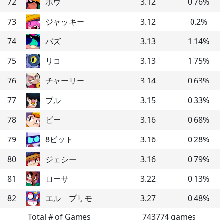
72
ボウ
3.12
0.76
%
73
ジャッキー
3.12
0.2
%
74
バズ
3.13
1.14
%
75
リコ
3.13
1.75
%
76
チャーリー
3.14
0.63
%
77
ブル
3.15
0.33
%
78
ビー
3.16
0.68
%
79
8ビット
3.16
0.28
%
80
ジェシー
3.16
0.79
%
81
ローサ
3.22
0.13
%
82
エル プリモ
3.27
0.48
%
Total # of Games
743774
games