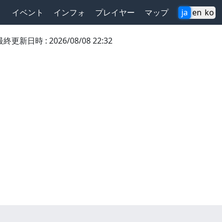
イベント
インフォ
プレイヤー
マップ
ja
en
ko
最終更新日時
:
2026/08/08 22:32