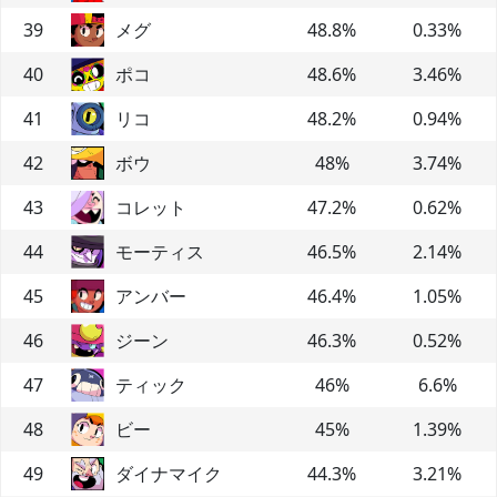
39
メグ
48.8
%
0.33
%
40
ポコ
48.6
%
3.46
%
41
リコ
48.2
%
0.94
%
42
ボウ
48
%
3.74
%
43
コレット
47.2
%
0.62
%
44
モーティス
46.5
%
2.14
%
45
アンバー
46.4
%
1.05
%
46
ジーン
46.3
%
0.52
%
47
ティック
46
%
6.6
%
48
ビー
45
%
1.39
%
49
ダイナマイク
44.3
%
3.21
%