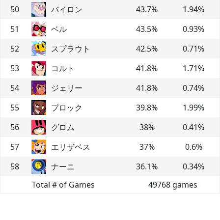
50
バイロン
43.7
%
1.94
%
51
ベル
43.5
%
0.93
%
52
スプラウト
42.5
%
0.71
%
53
コルト
41.8
%
1.71
%
54
ジェリー
41.8
%
0.74
%
55
プロック
39.8
%
1.99
%
56
グロム
38
%
0.41
%
57
エリザベス
37
%
0.6
%
58
ナーニ
36.1
%
0.34
%
Total # of Games
49768
games