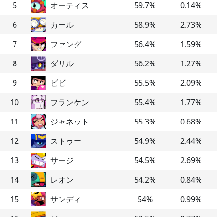
5
オーティス
59.7
%
0.14
%
6
カール
58.9
%
2.73
%
7
ファング
56.4
%
1.59
%
8
ダリル
56.2
%
1.27
%
9
ビビ
55.5
%
2.09
%
10
フランケン
55.4
%
1.77
%
11
ジャネット
55.3
%
0.68
%
12
ストゥー
54.9
%
2.44
%
13
サージ
54.5
%
2.69
%
14
レオン
54.2
%
0.84
%
15
サンディ
54
%
0.99
%