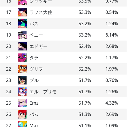
16
ジャッキー
53.5
%
0.77
%
17
ラフス大佐
53.3
%
0.54
%
18
バズ
53.2
%
1.24
%
19
ペニー
53.2
%
6.14
%
20
エドガー
52.4
%
2.68
%
21
タラ
52.2
%
1.17
%
22
グリフ
52.2
%
1.97
%
23
ブル
51.7
%
0.76
%
24
エル プリモ
51.7
%
1.26
%
25
Emz
51.7
%
4.32
%
26
パム
51.3
%
2.69
%
27
Max
51.1
%
1.09
%